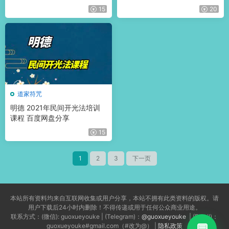
字幕) 百度网盘分享
网盘分享
15
20
道家符咒
明德 2021年民间开光法培训
课程 百度网盘分享
15
1
2
3
下一页
本站所有资料均来自互联网收集或用户分享，本站不拥有此类资料的版权。请
用户下载后24小时内删除！不得传递或用于任何公众商业用途。
联系方式：(微信): guoxueyouke | (Telegram)：
@guoxueyouke
| (Email)：
guoxueyouke#gmail.com（#改为@） |
隐私政策