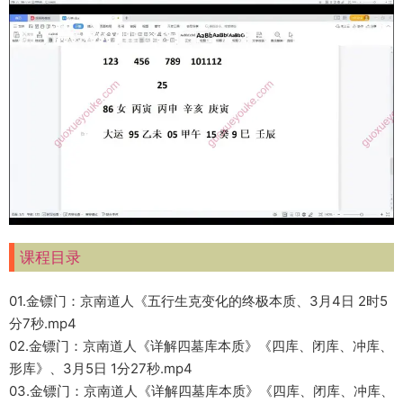
课程目录
01.金镖门：京南道人《五行生克变化的终极本质、3月4日 2时5
分7秒.mp4
02.金镖门：京南道人《详解四墓库本质》《四库、闭库、冲库、
形库》、3月5日 1分27秒.mp4
03.金镖门：京南道人《详解四墓库本质》《四库、闭库、冲库、