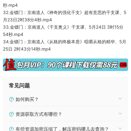
秒.mp4
32.金镖门：京南道人《神奇的强化干支》超有意思的干支课、5
月23日2时38分4秒.mp4
33.金镖门：京南道人《干支奥义》干支课、5月24日 3时15分
54秒.mp4
34.金镖门：京南道人《从格的终极本质》咀嚼从格的精华、5月
25日 2时43分14秒.mp4
常见问题
如何购买？
资源获取方式有哪些？
有些资源加密压缩了，解压密码哪儿去查询？