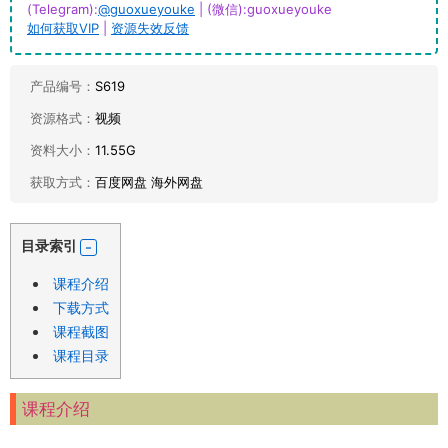
(Telegram):
@guoxueyouke
| (微信):guoxueyouke
如何获取VIP
|
资源失效反馈
产品编号：
S619
资源格式：
视频
资料大小：
11.55G
获取方式：
百度网盘 海外网盘
目录索引
课程介绍
下载方式
课程截图
课程目录
课程介绍