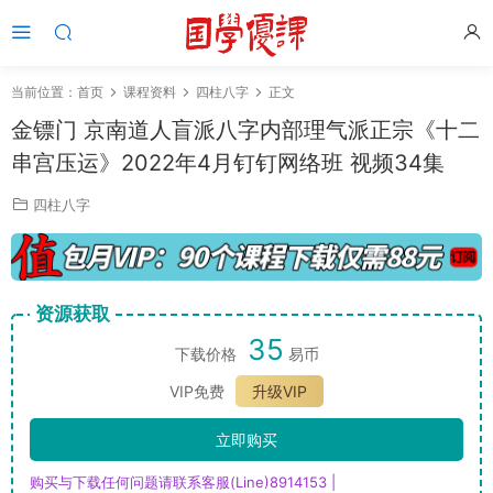
当前位置：
首页
课程资料
四柱八字
正文
金镖门 京南道人盲派八字内部理气派正宗《十二
串宫压运》2022年4月钉钉网络班 视频34集
四柱八字
资源获取
35
下载价格
易币
VIP免费
升级VIP
立即购买
购买与下载任何问题请联系客服(Line)8914153 |