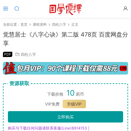
当前位置：
首页
课程资料
四柱八字
正文
觉慧居士《八字心诀》第二版 478页 百度网盘分
享
PDF
四柱八字
资源获取
10
下载价格
易币
VIP免费
升级VIP
立即购买
购买与下载任何问题请联系客服(Line)8914153 |