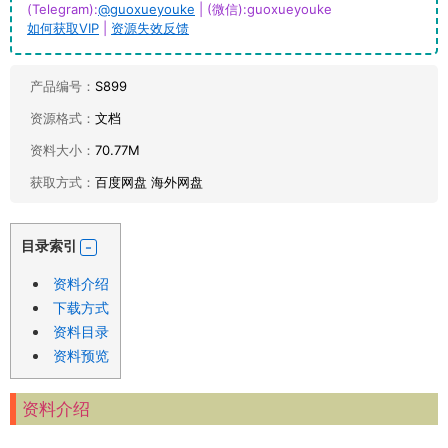
(Telegram):
@guoxueyouke
| (微信):guoxueyouke
如何获取VIP
|
资源失效反馈
产品编号：
S899
资源格式：
文档
资料大小：
70.77M
获取方式：
百度网盘 海外网盘
目录索引
资料介绍
下载方式
资料目录
资料预览
资料介绍