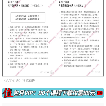
《八字心诀》预览截图