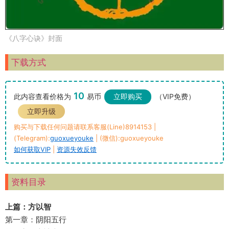
《八字心诀》封面
下载方式
10
此内容查看价格为
易币
立即购买
（VIP免费）
立即升级
购买与下载任何问题请联系客服(Line)8914153 |
(Telegram):
guoxueyouke
| (微信):guoxueyouke
如何获取VIP
|
资源失效反馈
资料目录
上篇：方以智
第一章：阴阳五行