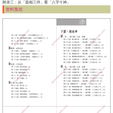
附录三：从「面相三停」看「八字十神」
资料预览