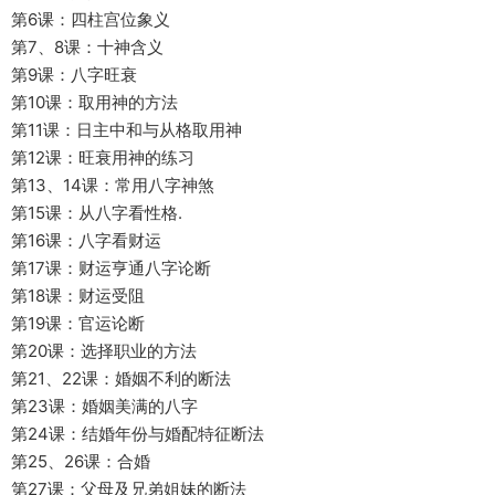
第6课：四柱宫位象义
第7、8课：十神含义
第9课：八字旺衰
第10课：取用神的方法
第11课：日主中和与从格取用神
第12课：旺衰用神的练习
第13、14课：常用八字神煞
第15课：从八字看性格.
第16课：八字看财运
第17课：财运亨通八字论断
第18课：财运受阻
第19课：官运论断
第20课：选择职业的方法
第21、22课：婚姻不利的断法
第23课：婚姻美满的八字
第24课：结婚年份与婚配特征断法
第25、26课：合婚
第27课：父母及兄弟姐妹的断法