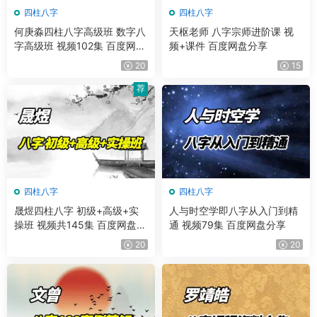
四柱八字
四柱八字
何庚淼四柱八字高级班 数字八
天枢老师 八字宗师进阶课 视
字高级班 视频102集 百度网盘
频+课件 百度网盘分享
分享
20
15
荐
四柱八字
四柱八字
晟煜四柱八字 初级+高级+实
人与时空学即八字从入门到精
操班 视频共145集 百度网盘分
通 视频79集 百度网盘分享
享
20
20