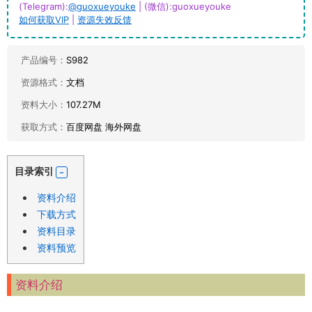
(Telegram):
@guoxueyouke
| (微信):guoxueyouke
如何获取VIP
|
资源失效反馈
产品编号：
S982
资源格式：
文档
资料大小：
107.27M
获取方式：
百度网盘 海外网盘
目录索引
资料介绍
下载方式
资料目录
资料预览
资料介绍