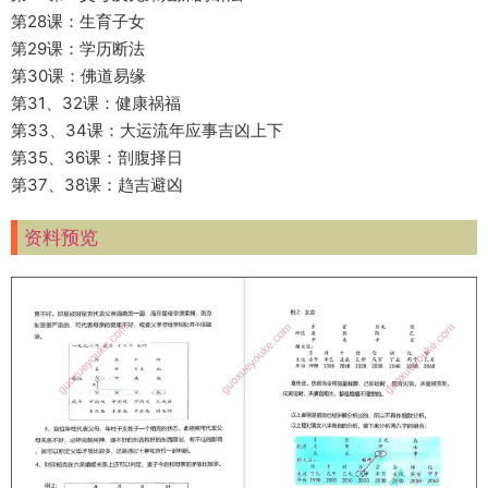
第28课：生育子女
第29课：学历断法
第30课：佛道易缘
第31、32课：健康祸福
第33、34课：大运流年应事吉凶上下
第35、36课：剖腹择日
第37、38课：趋吉避凶
资料预览