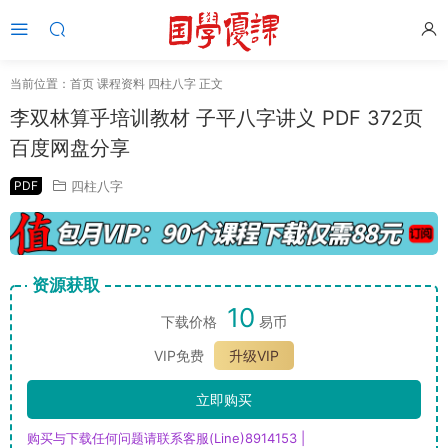
当前位置：
首页
课程资料
四柱八字
正文
李双林算乎培训教材 子平八字讲义 PDF 372页
百度网盘分享
PDF
四柱八字
资源获取
10
下载价格
易币
VIP免费
升级VIP
立即购买
购买与下载任何问题请联系客服(Line)8914153 |