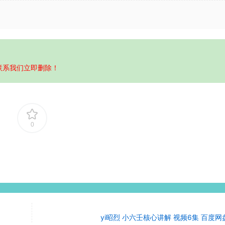
联系我们立即删除！
0
yi昭烈 小六壬核心讲解 视频6集 百度