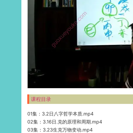
课程目录
01集：3.2日八字哲学本质.mp4
02集：3.16日.克的原理和周期.mp4
03集：3.23生克万物变动.mp4