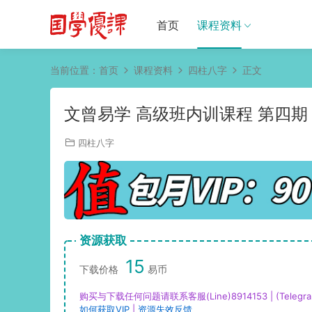
首页
课程资料
当前位置：
首页
课程资料
四柱八字
正文
文曾易学 高级班内训课程 第四期
四柱八字
资源获取
15
下载价格
易币
购买与下载任何问题请联系客服(Line)8914153 | (Telegra
如何获取VIP
|
资源失效反馈