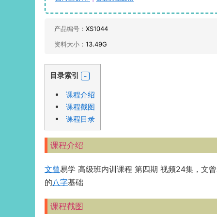
产品编号：
XS1044
资料大小：
13.49G
目录索引
课程介绍
课程截图
课程目录
课程介绍
文曾
易学 高级班内训课程 第四期 视频24集，文
的
八字
基础
课程截图