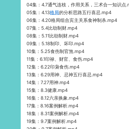
04集：4.7通气连枝，作用关系，三术合一知识点.
05集：4.13
格局
的分析思路五行喜忌.mp4
06集：4.20格局组合宾主关系食神制杀.mp4
07集：5.4比劫制财.mp4
08集：5.11比劫制财.mp4
09集：5.18制印、坏印.mp4
10集：5.25食伤制官煞.mp4
11集：6.1印禄、财官、食伤.mp4
12集：6.22印枭食伤.mp4
13集：6.29用神、忌神五行喜忌.mp4
14集：7.27用神.mp4
15集：8.3健康.mp4
16集：8.12六亲换象.mp4
17集：8.16案例解析.mp4
18集：8.31案例解析.mp4
19集：9.7案例解析.mp4