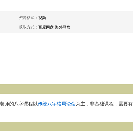
资源格式：
视频
获取方式：
百度网盘 海外网盘
曾老师的八字课程以
传统八字
格局论命
为主，非基础课程，需要有