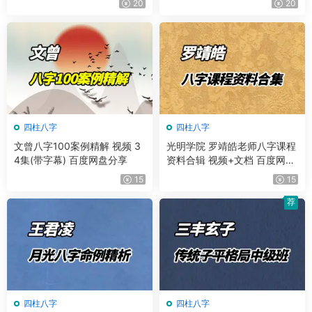
20
20
四柱八字
四柱八字
文曾八字100案例精解 视频 3
光明学院 罗靖皓老师八字课程
4集(带字幕) 百度网盘分享
资料合辑 视频+文档 百度网盘
分享
15
15
荐
四柱八字
四柱八字