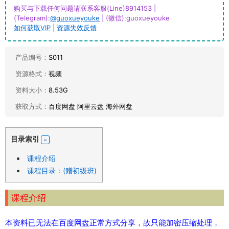
购买与下载任何问题请联系客服(Line)8914153 |
(Telegram):
@guoxueyouke
| (微信):guoxueyouke
如何获取VIP
|
资源失效反馈
产品编号：
S011
资源格式：
视频
资料大小：
8.53G
获取方式：
百度网盘 阿里云盘 海外网盘
目录索引
课程介绍
课程目录：(赠初级班)
课程介绍
本资料已无法在百度网盘正常方式分享，故只能加密压缩处理，