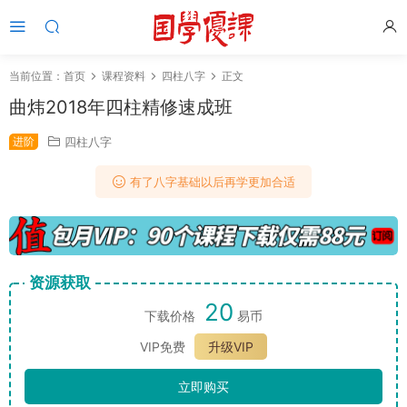
当前位置：
首页
课程资料
四柱八字
正文
曲炜2018年四柱精修速成班
进阶
四柱八字
有了八字基础以后再学更加合适
资源获取
20
下载价格
易币
VIP免费
升级VIP
立即购买