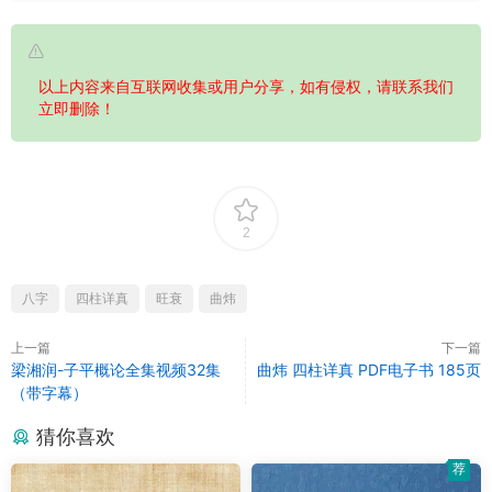
以上内容来自互联网收集或用户分享，如有侵权，请联系我们
立即删除！
2
八字
四柱详真
旺衰
曲炜
上一篇
下一篇
梁湘润-子平概论全集视频32集
曲炜 四柱详真 PDF电子书 185页
（带字幕）
猜你喜欢
荐