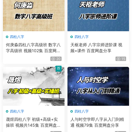
四柱八字
四柱八字
何庚淼四柱八字高级班 数字八
天枢老师 八字宗师进阶课 视
字高级班 视频102集 百度网盘
频+课件 百度网盘分享
分享
20
15
荐
四柱八字
四柱八字
晟煜四柱八字 初级+高级+实
人与时空学即八字从入门到精
操班 视频共145集 百度网盘分
通 视频79集 百度网盘分享
享