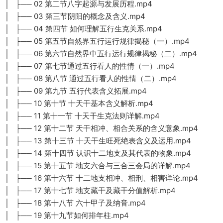
│ ├── 02 第二节八字起源与发展历程.mp4
│ ├── 03 第三节阴阳的概念及含义.mp4
│ ├── 04 第四节 如何理解五行生克关系.mp4
│ ├── 05 第五节自然界五行运行规律揭秘（一）.mp4
│ ├── 06 第六节自然界中五行运行规律揭秘（二）.mp4
│ ├── 07 第七节通过五行看人的性情（一）.mp4
│ ├── 08 第八节 通过五行看人的性情（二）.mp4
│ ├── 09 第九节 五行代表含义拓展.mp4
│ ├── 10 第十节 十天干基本含义解析.mp4
│ ├── 11 第十一节 十天干生克法则详解.mp4
│ ├── 12 第十二节 天干相冲、相合关系的含义意象.mp4
│ ├── 13 第十三节 十天干生旺死绝表含义及运用.mp4
│ ├── 14 第十四节 认识十二地支及其代表的物象.mp4
│ ├── 15 第十五节 地支六合与三合三会局的详解.mp4
│ ├── 16 第十六节 十二地支相冲、相刑、相害详论.mp4
│ ├── 17 第十七节 地支藏干及藏干分值解析.mp4
│ ├── 18 第十八节 六十甲子及纳音.mp4
│ ├── 19 第十九节如何排年柱.mp4