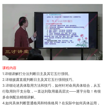
课程内容
1.详细讲解打分法判断日主及其它五行强弱。
2.详细披露直观判断日主及其它五行强弱技巧。
3.详细论述具体取用方法和技巧，如何针对命局具体组合，从五
行取用到干支分取，一直达到取用最高层次——逐字分取！有很
多命例配合精细讲解。
4.如何具体判断普通格局和特殊格局？在实际中如何具体运用，