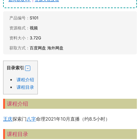
产品编号：
S101
资源格式：
视频
资料大小：
3.72G
获取方式：
百度网盘 海外网盘
目录索引
课程介绍
课程目录
课程介绍
王庆
探索门
八字
命理2021年10月直播（约8.5小时）
课程目录