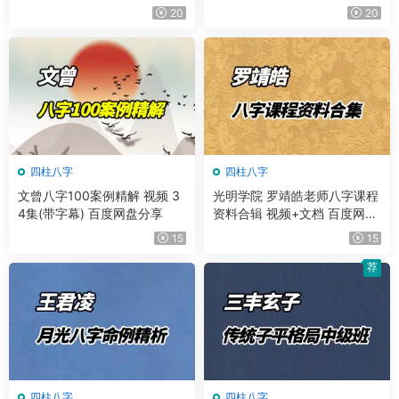
享
20
20
四柱八字
四柱八字
文曾八字100案例精解 视频 3
光明学院 罗靖皓老师八字课程
4集(带字幕) 百度网盘分享
资料合辑 视频+文档 百度网盘
分享
15
15
荐
四柱八字
四柱八字