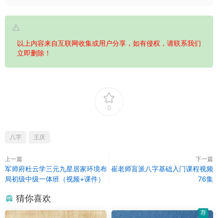
以上内容来自互联网收集或用户分享，如有侵权，请联系我们
立即删除！
0
八字
王庆
上一篇
下一篇
军师府杜云学三元九星居家环境布
崔老师盲派八字基础入门课程视频
局初级中级一体班（视频+课件）
76集
猜你喜欢
荐