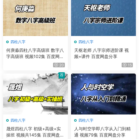
四柱八字
四柱八字
何庚淼四柱八字高级班 数字八
天枢老师 八字宗师进阶课 视
字高级班 视频102集 百度网盘
频+课件 百度网盘分享
分享
20
15
荐
四柱八字
四柱八字
晟煜四柱八字 初级+高级+实
人与时空学即八字从入门到精
操班 视频共145集 百度网盘分
通 视频79集 百度网盘分享