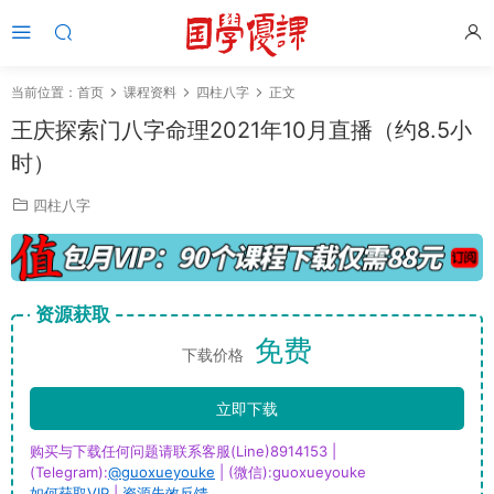
当前位置：
首页
课程资料
四柱八字
正文
王庆探索门八字命理2021年10月直播（约8.5小
时）
四柱八字
资源获取
免费
下载价格
立即下载
购买与下载任何问题请联系客服(Line)8914153 |
(Telegram):
@guoxueyouke
| (微信):guoxueyouke
如何获取VIP
|
资源失效反馈