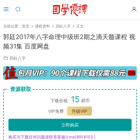
当前位置：
首页
课程资料
四柱八字
正文
郭廷2017年八字命理中级班2期之滴天髓课程 视
频31集 百度网盘
四柱八字
资源获取
15
下载价格
易币
VIP免费
升级VIP
立即购买
购买与下载任何问题请联系客服(Line)8914153 |