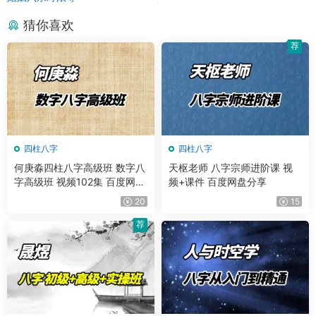
猜你喜欢
荐
四柱八字
四柱八字
何庚淼四柱八字高级班 数字八
天枢老师 八字宗师进阶课 视
字高级班 视频102集 百度网盘
频+课件 百度网盘分享
分享
20
15
荐