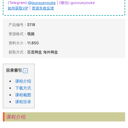
(Telegram):
@guoxueyouke
| (微信):guoxueyouke
如何获取VIP
|
资源失效反馈
产品编号：
S118
资源格式：
视频
资料大小：
11.85G
获取方式：
百度网盘 海外网盘
目录索引
课程介绍
下载方式
课程截图
课程目录
课程介绍