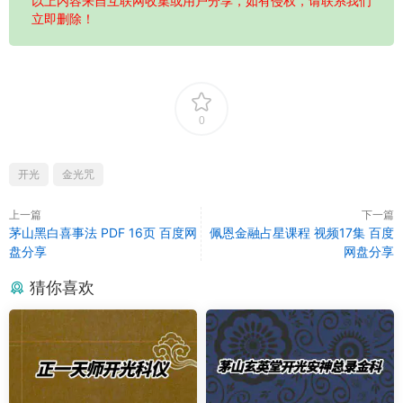
以上内容来自互联网收集或用户分享，如有侵权，请联系我们
立即删除！
0
开光
金光咒
上一篇
下一篇
茅山黑白喜事法 PDF 16页 百度网
佩恩金融占星课程 视频17集 百度
盘分享
网盘分享
猜你喜欢