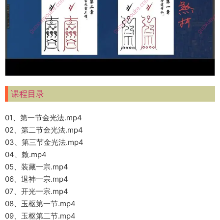
课程目录
01、第一节金光法.mp4
02、第二节金光法.mp4
03、第三节金光法.mp4
04、敕.mp4
05、装藏一宗.mp4
06、退神一宗.mp4
07、开光一宗.mp4
08、玉枢第一节.mp4
09、玉枢第二节.mp4