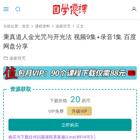
当前位置：
首页
课程资料
道家符咒
正文
秉真道人金光咒与开光法 视频9集+录音1集 百度
网盘分享
道家符咒
资源获取
20
下载价格
易币
VIP免费
升级VIP
立即购买
购买与下载任何问题请联系客服(Line)8914153 |