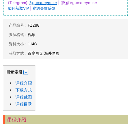
(Telegram):
@guoxueyouke
| (微信):guoxueyouke
如何获取VIP
|
资源失效反馈
产品编号：
FZ288
资源格式：
视频
资料大小：
1.14G
获取方式：
百度网盘 海外网盘
目录索引
课程介绍
下载方式
课程截图
课程目录
课程介绍