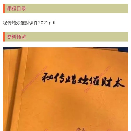
课程目录
秘传蜡烛催财课件2021.pdf
资料预览