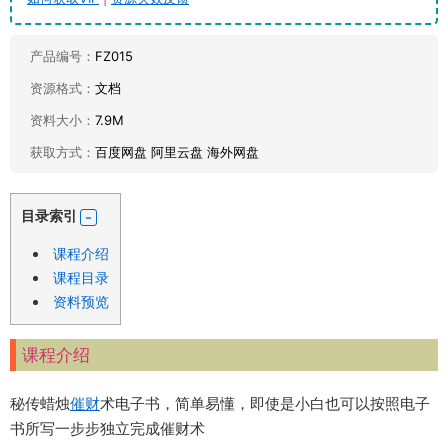
产品编号：
FZ015
资源格式：
文档
资料大小：
7.9M
获取方式：
百度网盘 阿里云盘 海外网盘
目录索引
课程介绍
课程目录
资料预览
课程介绍
秘传蜡烛
催财
术电子书，简单易懂，即使是小白也可以按照电子
书所写一步步独立完成催财术