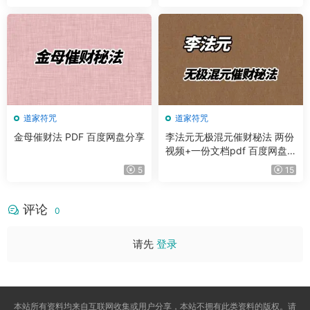
道家符咒
道家符咒
金母催财法 PDF 百度网盘分享
李法元无极混元催财秘法 两份
视频+一份文档pdf 百度网盘
分享
5
15
评论
0
请先
登录
本站所有资料均来自互联网收集或用户分享，本站不拥有此类资料的版权。请