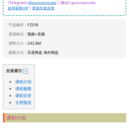
(Telegram):
@guoxueyouke
| (微信):guoxueyouke
如何获取VIP
|
资源失效反馈
产品编号：
FZ016
资源格式：
视频+音频
资料大小：
243.8M
获取方式：
百度网盘 海外网盘
目录索引
课程介绍
课程截图
课程目录
文档预览
课程介绍