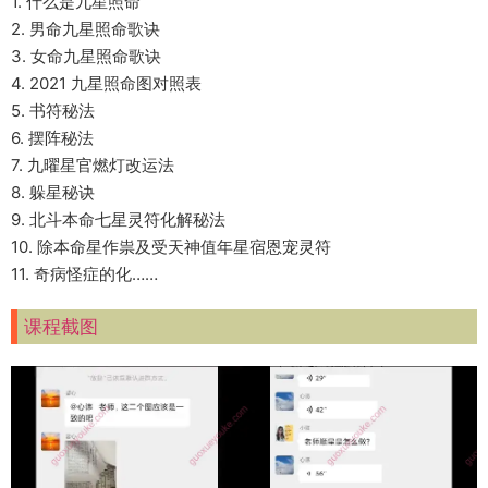
1. 什么是九星照命
2. 男命九星照命歌诀
3. 女命九星照命歌诀
4. 2021 九星照命图对照表
5. 书符秘法
6. 摆阵秘法
7. 九曜星官燃灯改运法
8. 躲星秘诀
9. 北斗本命七星灵符化解秘法
10. 除本命星作祟及受天神值年星宿恩宠灵符
11. 奇病怪症的化……
课程截图