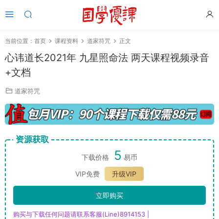
当前位置：
首页
课程资料
道家符咒
正文
心讳道长2021年 九星照命法 两天课程视频录音
+文档
道家符咒
资源获取
5
下载价格
易币
VIP免费
升级VIP
立即购买
购买与下载任何问题请联系客服(Line)8914153 |