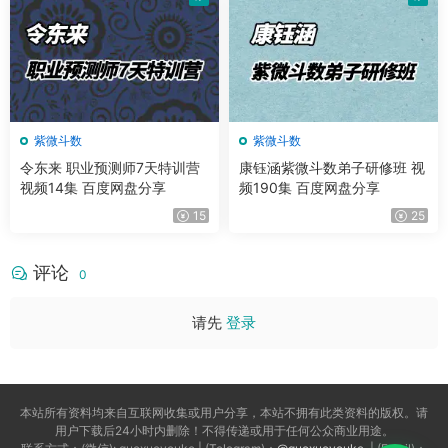
紫微斗数
紫微斗数
令东来 职业预测师7天特训营
康钰涵紫微斗数弟子研修班 视
视频14集 百度网盘分享
频190集 百度网盘分享
15
25
评论
0
请先
登录
本站所有资料均来自互联网收集或用户分享，本站不拥有此类资料的版权。请
用户下载后24小时内删除！不得传递或用于任何公众商业用途。