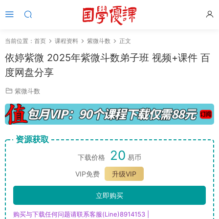
当前位置：
首页
课程资料
紫微斗数
正文
依婷紫微 2025年紫微斗数弟子班 视频+课件 百
度网盘分享
紫微斗数
资源获取
20
下载价格
易币
VIP免费
升级VIP
立即购买
购买与下载任何问题请联系客服(Line)8914153 |