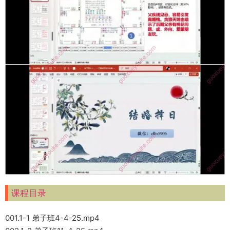
课程目录
001.1-1 弟子班4-4-25.mp4