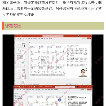
期的弟子班，依婷老师以前只有课件，难得有视频课程出来，非
基础班，需要有一定的紫微基础。另外课程有很多地方引用了紫
云老师的资料及理论
课程截图