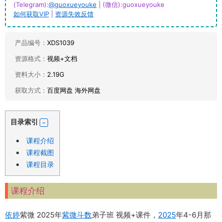
(Telegram):
@guoxueyouke
| (微信):guoxueyouke
如何获取VIP
|
资源失效反馈
产品编号：
XDS1039
资源格式：
视频+文档
资料大小：
2.19G
获取方式：
百度网盘 海外网盘
目录索引
课程介绍
课程截图
课程目录
课程介绍
依婷
紫微 2025年
紫微斗数
弟子班 视频+课件，
2025
年4-6月那