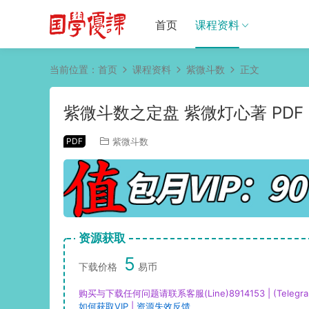
首页
课程资料
当前位置：
首页
课程资料
紫微斗数
正文
紫微斗数之定盘 紫微灯心著 PDF
PDF
紫微斗数
资源获取
5
下载价格
易币
购买与下载任何问题请联系客服(Line)8914153 | (Telegra
如何获取VIP
|
资源失效反馈