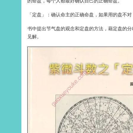
的命盘，每个人都最好确认自己的正确命盘。
「定盘」：确认命主的正确命盘，如果用的盘不对
书中提出节气盘的观念和定盘的方法，藉定盘的分
见解。