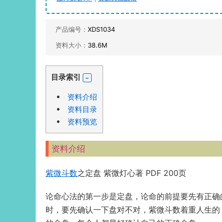
产品编号：
XDS1034
资料大小：
38.6M
目录索引
资料介绍
资料目录
资料预览
资料介绍
紫微斗数
之定盘 紫微灯心著 PDF 200页
论命心法的第一步是定盘，论命的前提要先有正确
时，要先确认一下盘对不对，紫微斗数着重人生的