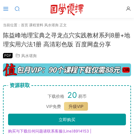
当前位置：
首页
课程资料
风水堪舆
正文
陈益峰地理宝典之寻龙点穴实践教材系列8册+地
理实用六法1册 高清彩色版 百度网盘分享
PDF
风水堪舆
资源获取
20
下载价格
易币
VIP免费
升级VIP
立即购买
购买与下载任何问题请联系客服(Line)8914153 |