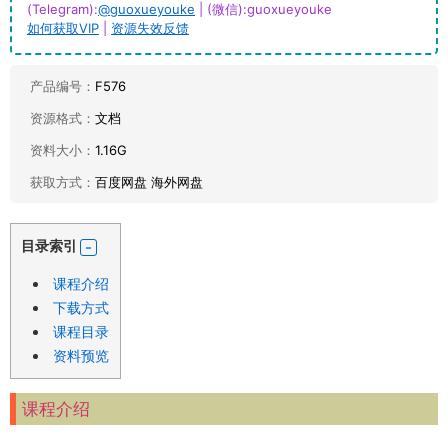
(Telegram):
@guoxueyouke
| (微信):guoxueyouke
如何获取VIP
|
资源失效反馈
产品编号：
F576
资源格式：
文档
资料大小：
1.16G
获取方式：
百度网盘 海外网盘
目录索引
课程介绍
下载方式
课程目录
资料预览
课程介绍