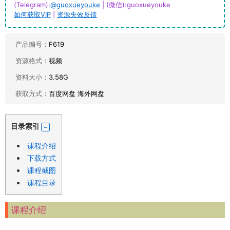
(Telegram):
@guoxueyouke
| (微信):guoxueyouke
如何获取VIP
|
资源失效反馈
产品编号：
F619
资源格式：
视频
资料大小：
3.58G
获取方式：
百度网盘 海外网盘
目录索引
课程介绍
下载方式
课程截图
课程目录
课程介绍