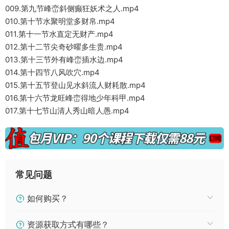
009.第九节峰峦斜侧癫狂妖术之人.mp4
010.第十节水聚明堂多财帛.mp4
011.第十一节水直定无财产.mp4
012.第十二节尖奇砂曜多生贵.mp4
013.第十三节外有峰峦插水边.mp4
014.第十四节八风吹穴.mp4
015.第十五节登山见水斜流人财耗散.mp4
016.第十六节龙旺峰峦得地少年科甲.mp4
017.第十七节山清人秀山暗人愚.mp4
常见问题
如何购买？
资源获取方式有哪些？