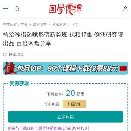
当前位置：
首页
课程资料
风水堪舆
正文
曾治瀚指迷赋形峦断验班 视频17集 僚溪研究院
出品 百度网盘分享
风水堪舆
资源获取
20
下载价格
易币
VIP免费
升级VIP
立即购买
购买与下载任何问题请联系客服(Line)8914153 |