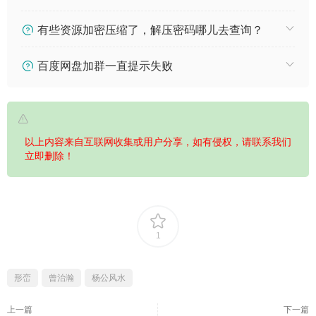
有些资源加密压缩了，解压密码哪儿去查询？
百度网盘加群一直提示失败
以上内容来自互联网收集或用户分享，如有侵权，请联系我们
立即删除！
1
形峦
曾治瀚
杨公风水
上一篇
下一篇