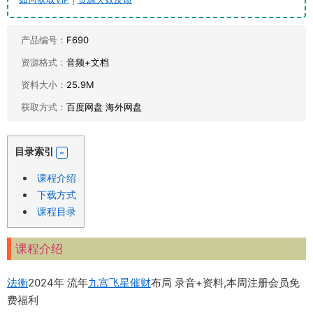
产品编号：
F690
资源格式：
音频+文档
资料大小：
25.9M
获取方式：
百度网盘 海外网盘
目录索引
课程介绍
下载方式
课程目录
课程介绍
法衡
2024年 流年
九宫飞星
催财
布局 录音+资料,本周注册会员免
费福利