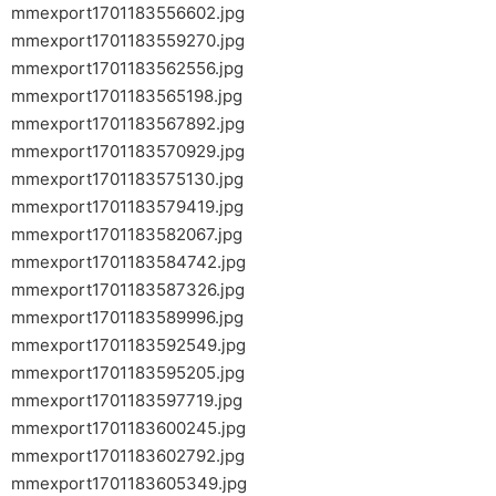
mmexport1701183556602.jpg
mmexport1701183559270.jpg
mmexport1701183562556.jpg
mmexport1701183565198.jpg
mmexport1701183567892.jpg
mmexport1701183570929.jpg
mmexport1701183575130.jpg
mmexport1701183579419.jpg
mmexport1701183582067.jpg
mmexport1701183584742.jpg
mmexport1701183587326.jpg
mmexport1701183589996.jpg
mmexport1701183592549.jpg
mmexport1701183595205.jpg
mmexport1701183597719.jpg
mmexport1701183600245.jpg
mmexport1701183602792.jpg
mmexport1701183605349.jpg