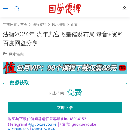
当前位置：
首页
课程资料
风水堪舆
正文
法衡2024年 流年九宫飞星催财布局 录音+资料
百度网盘分享
风水堪舆
资源获取
免费
下载价格
立即下载
购买与下载任何问题请联系客服(Line)8914153 |
(Telegram):
@guoxueyouke
| (微信):guoxueyouke
如何获取VIP
|
资源失效反馈