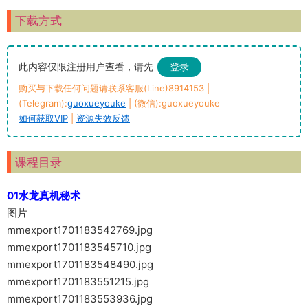
下载方式
此内容仅限注册用户查看，请先
登录
购买与下载任何问题请联系客服(Line)8914153 |
(Telegram):
guoxueyouke
| (微信):guoxueyouke
如何获取VIP
|
资源失效反馈
课程目录
01水龙真机秘术
图片
mmexport1701183542769.jpg
mmexport1701183545710.jpg
mmexport1701183548490.jpg
mmexport1701183551215.jpg
mmexport1701183553936.jpg