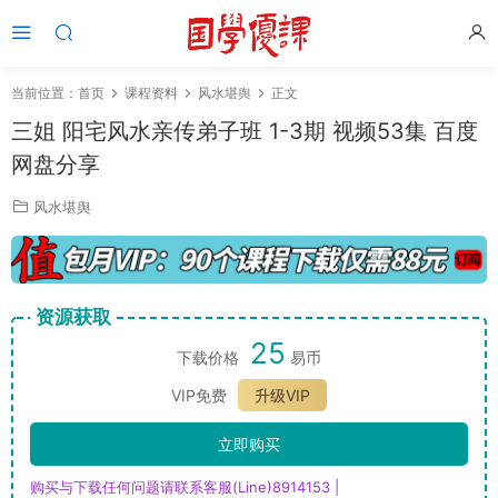
当前位置：
首页
课程资料
风水堪舆
正文
三姐 阳宅风水亲传弟子班 1-3期 视频53集 百度
网盘分享
风水堪舆
资源获取
25
下载价格
易币
VIP免费
升级VIP
立即购买
购买与下载任何问题请联系客服(Line)8914153 |