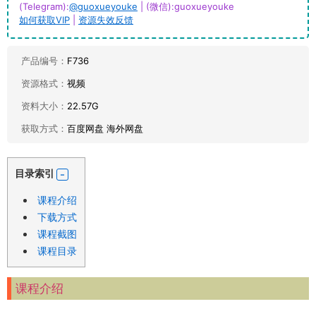
(Telegram):
@guoxueyouke
| (微信):guoxueyouke
如何获取VIP
|
资源失效反馈
产品编号：
F736
资源格式：
视频
资料大小：
22.57G
获取方式：
百度网盘 海外网盘
目录索引
课程介绍
下载方式
课程截图
课程目录
课程介绍