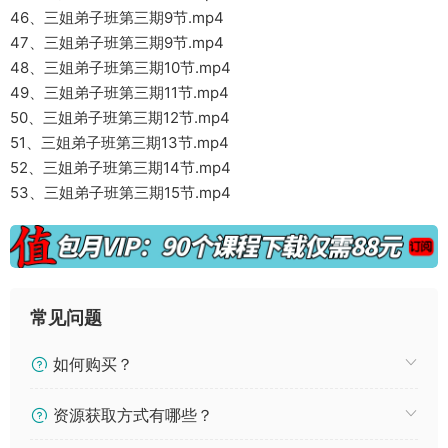
46、三姐弟子班第三期9节.mp4
47、三姐弟子班第三期9节.mp4
48、三姐弟子班第三期10节.mp4
49、三姐弟子班第三期11节.mp4
50、三姐弟子班第三期12节.mp4
51、三姐弟子班第三期13节.mp4
52、三姐弟子班第三期14节.mp4
53、三姐弟子班第三期15节.mp4
常见问题
如何购买？
资源获取方式有哪些？