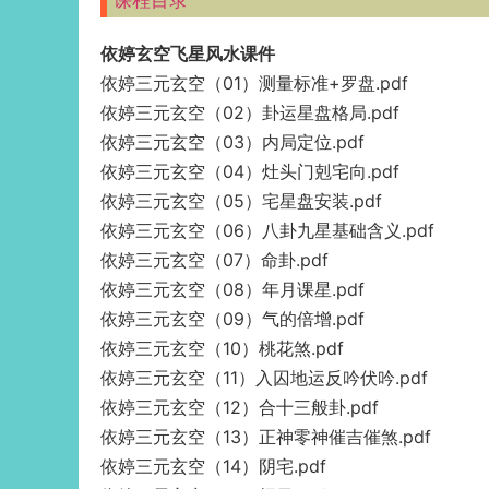
课程目录
依婷玄空飞星风水课件
依婷三元玄空（01）测量标准+罗盘.pdf
依婷三元玄空（02）卦运星盘格局.pdf
依婷三元玄空（03）内局定位.pdf
依婷三元玄空（04）灶头门剋宅向.pdf
依婷三元玄空（05）宅星盘安装.pdf
依婷三元玄空（06）八卦九星基础含义.pdf
依婷三元玄空（07）命卦.pdf
依婷三元玄空（08）年月课星.pdf
依婷三元玄空（09）气的倍增.pdf
依婷三元玄空（10）桃花煞.pdf
依婷三元玄空（11）入囚地运反吟伏吟.pdf
依婷三元玄空（12）合十三般卦.pdf
依婷三元玄空（13）正神零神催吉催煞.pdf
依婷三元玄空（14）阴宅.pdf