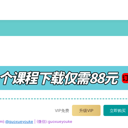
VIP免费
升级VIP
立即购买
m):
@guoxueyouke
| (微信):guoxueyouke