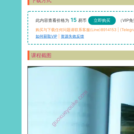
下载方式
15
此内容查看价格为
易币
立即购买
（VIP
购买与下载任何问题请联系客服(Line)8914153 | (Telegra
如何获取VIP
|
资源失效反馈
课程截图