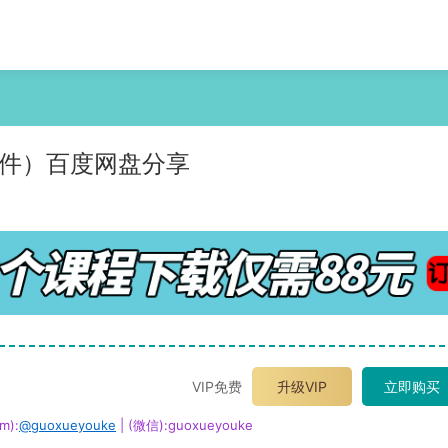
课件）百度网盘分享
VIP免费
升级VIP
立即购买
m):
@guoxueyouke
| (微信):guoxueyouke