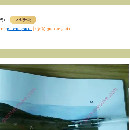
免费）
立即升级
m):
guoxueyouke
| (微信):guoxueyouke