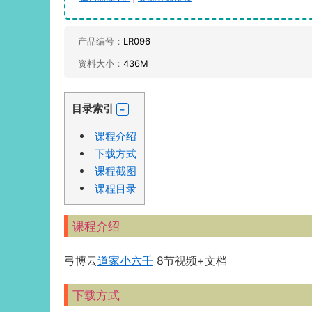
产品编号：
LR096
资料大小：
436M
目录索引
课程介绍
下载方式
课程截图
课程目录
课程介绍
弓博云
道家
小六壬
8节视频+文档
下载方式