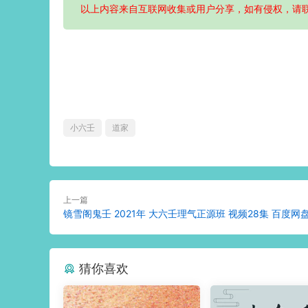
以上内容来自互联网收集或用户分享，如有侵权，请
小六壬
道家
上一篇
镜雪阁鬼壬 2021年 大六壬理气正源班 视频28集 百度网
猜你喜欢