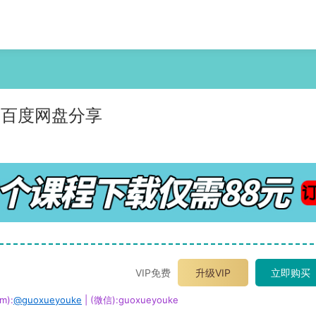
 百度网盘分享
VIP免费
升级VIP
立即购买
m):
@guoxueyouke
| (微信):guoxueyouke