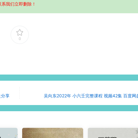
联系我们立即删除！
0
盘分享
吴向东2022年 小六壬完整课程 视频42集 百度