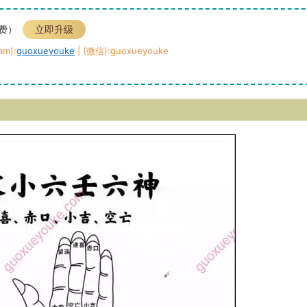
免费）
立即升级
m):
guoxueyouke
| (微信):guoxueyouke