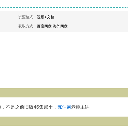
资源格式：
视频+文档
获取方式：
百度网盘 海外网盘
档，不是之前旧版46集那个，
陈仲易
老师主讲