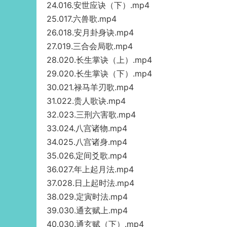
24.016.安世应诀（下）.mp4
25.017.六兽歌.mp4
26.018.安月卦身诀.mp4
27.019.三合会局歌.mp4
28.020.长生掌诀（上）.mp4
29.020.长生掌诀（下）.mp4
30.021.禄马羊刃歌.mp4
31.022.贵人歌诀.mp4
32.023.三刑六害歌.mp4
33.024.八宫诸物.mp4
34.025.八宫诸身.mp4
35.026.定间爻歌.mp4
36.027.年上起月法.mp4
37.028.日上起时法.mp4
38.029.定寅时法.mp4
39.030.通玄赋上.mp4
40.030.通玄赋（下）.mp4