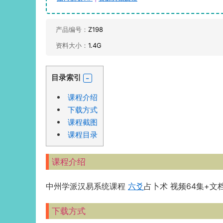
产品编号：
Z198
资料大小：
1.4G
目录索引
课程介绍
下载方式
课程截图
课程目录
课程介绍
中州学派汉易系统课程
六爻
占卜术 视频64集+文
下载方式