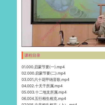
课程目录
01.000.启蒙节要(一).mp4
02.000.启蒙节要(二).mp4
03.001.六十花甲纳音歌.mp4
04.002.十天干所属.mp4
05.003.十二地支所属.mp4
06.004.五行相生相克.mp4
07.005.六亲相生相克（上）.mp4