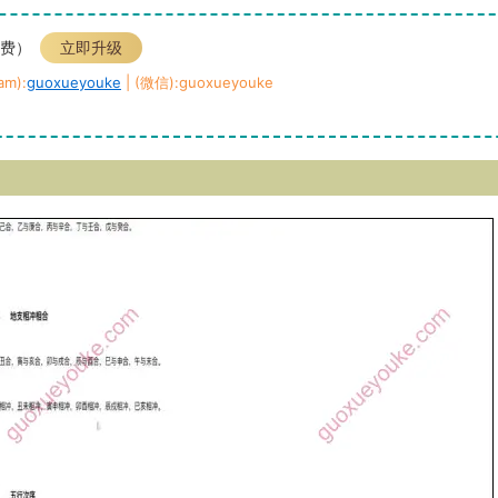
免费）
立即升级
m):
guoxueyouke
| (微信):guoxueyouke