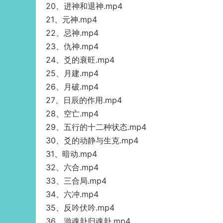
20、进神和退神.mp4
21、元神.mp4
22、忌神.mp4
23、仇神.mp4
24、爻的衰旺.mp4
25、月建.mp4
26、月破.mp4
27、日辰的作用.mp4
28、空亡.mp4
29、五行的十二种状态.mp4
30、爻的动静与生克.mp4
31、暗动.mp4
32、六合.mp4
33、三合局.mp4
34、六冲.mp4
35、反吟伏吟.mp4
36、游魂卦归魂卦.mp4