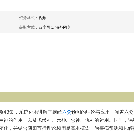
资源格式：
视频
获取方式：
百度网盘 海外网盘
频43集，系统化地讲解了易经
六爻
预测的理论与应用，涵盖六爻
用神的作用，以及飞伏神、元神、忌神、仇神的运用。同时，课
变化，并结合阴阳五行理论和周易基本概念，为疾病预测和化解