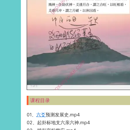
课程目录
01、
六爻
预测发展史.mp4
02、起卦标地支六亲六神.mp4