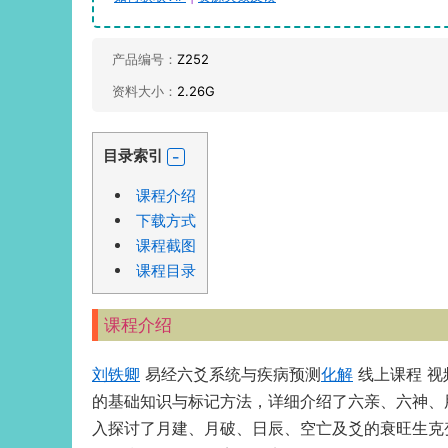
产品编号：
Z252
资料大小：
2.26G
目录索引
课程介绍
下载方式
课程截图
课程目录
课程介绍
刘铁卿
易经六爻系统与疾病预测
化解
线上课程 视
的基础知识与标记方法，详细介绍了六亲、六神、
入探讨了月建、月破、日辰、空亡及爻的衰旺生克