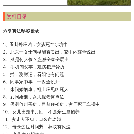
资料目录
六爻真法秘鉴目录
1、看卦外应凶，女孩死在水坑中
2、北京一女士问楼能否卖出，家中内幕全说出
3、菜是何人偷？盗贼全家全展出
4、手机问父事，建房把尸骨扬
5、摇卦测财运，看阳宅有问题
6、同事家中事，一盘全说开
7、来问婚姻事，祖上应见凶死人
8、女问婚姻，女儿报考何单位
9、男测何时买房，目前住楼房，妻子死于车祸中
10、女儿出走半月回，不是亲生是抱养
11、妻走人不归，归来定离婚
12、母亲逝世时间卦，葬坟有风波