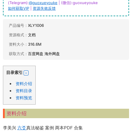
(Telegram):
@guoxueyouke
| (微信):guoxueyouke
如何获取VIP
|
资源失效反馈
产品编号：
XLY1006
资源格式：
文档
资料大小：
316.6M
获取方式：
百度网盘 海外网盘
目录索引
资料介绍
资料目录
资料预览
资料介绍
李美兴
六爻
真法秘鉴 案例 两本PDF 合集