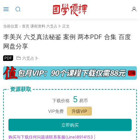
当前位置：
首页
课程资料
六爻占卜
正文
李美兴 六爻真法秘鉴 案例 两本PDF 合集 百度
网盘分享
PDF
六爻占卜
资源获取
5
下载价格
易币
VIP免费
升级VIP
立即购买
购买与下载任何问题请联系客服(Line)8914153 |