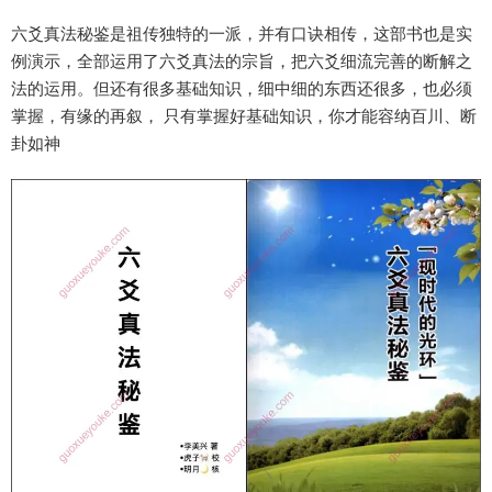
六爻真法秘鉴是祖传独特的一派，并有口诀相传，这部书也是实
例演示，全部运用了六爻真法的宗旨，把六爻细流完善的断解之
法的运用。但还有很多基础知识，细中细的东西还很多，也必须
掌握，有缘的再叙， 只有掌握好基础知识，你才能容纳百川、断
卦如神