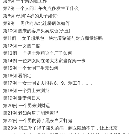
第6例 一个男的测工作
第7例 一个人问上午九点多发生了什么
第8例 母测14岁的儿子如何·
第9例 一男代向东北连桥病体如何
第10例 测来的客户买卖成否(子丑)
第11例 一女子想承包一块地养猪能与对方商量好吗
第12例 一女测二胎
第13例 一个男士测租这个厂子如何
第14例 一位妇女问在老太太家当保姆一事
第15例 一个女测干生意如何
第16例 看阳宅
第17例 一女士测丈夫报数6、9、测工作。。.
第18例 一个男士来测卦
第19例 测妻何日来
第20例 一个男来测财运
第21例 老妇向房子能翻盖吗
第22例 一个男的得了黑夜白天打鬼
第23例 我二孙子得了摇头的病，到医院治不了，让上北京