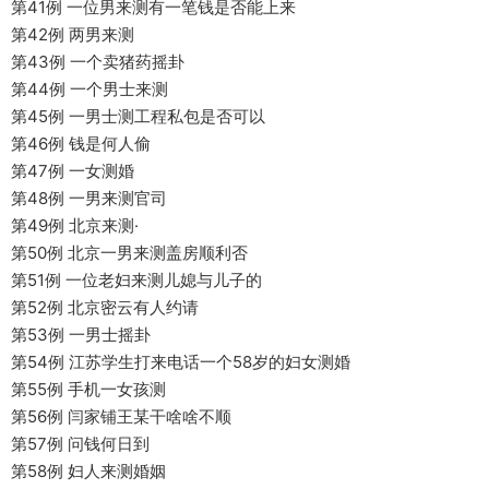
第41例 一位男来测有一笔钱是否能上来
第42例 两男来测
第43例 一个卖猪药摇卦
第44例 一个男士来测
第45例 一男士测工程私包是否可以
第46例 钱是何人偷
第47例 一女测婚
第48例 一男来测官司
第49例 北京来测·
第50例 北京一男来测盖房顺利否
第51例 一位老妇来测儿媳与儿子的
第52例 北京密云有人约请
第53例 一男士摇卦
第54例 江苏学生打来电话一个58岁的妇女测婚
第55例 手机一女孩测
第56例 闫家铺王某干啥啥不顺
第57例 问钱何日到
第58例 妇人来测婚姻