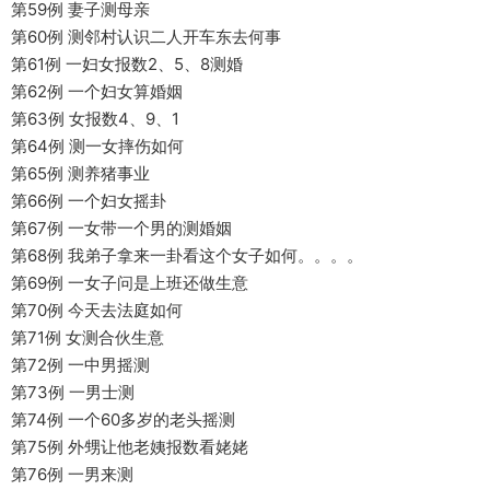
第59例 妻子测母亲
第60例 测邻村认识二人开车东去何事
第61例 一妇女报数2、5、8测婚
第62例 一个妇女算婚姻
第63例 女报数4、9、1
第64例 测一女摔伤如何
第65例 测养猪事业
第66例 一个妇女摇卦
第67例 一女带一个男的测婚姻
第68例 我弟子拿来一卦看这个女子如何。。。。
第69例 一女子问是上班还做生意
第70例 今天去法庭如何
第71例 女测合伙生意
第72例 一中男摇测
第73例 一男士测
第74例 一个60多岁的老头摇测
第75例 外甥让他老姨报数看姥姥
第76例 一男来测