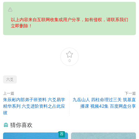
以上内容来自互联网收集或用户分享，如有侵权，请联系我们
立即删除！
0
六爻
上一篇
下一篇
朱辰彬内部弟子班资料 六爻易学
九岳山人 四柱命理过三关 筑基直
精华系列 六爻进阶资料之占此应
播课 视频42集 百度网盘分享
彼
猜你喜欢
荐