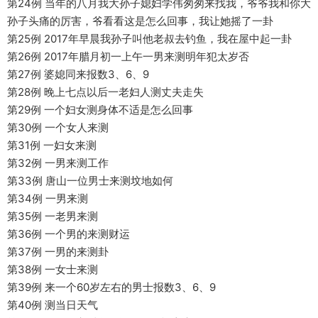
第24例 当年的八月我大孙子媳妇学伟匆匆来找我，爷爷我和你大
孙子头痛的厉害，爷看看这是怎么回事，我让她摇了一卦
第25例 2017年早晨我孙子叫他老叔去钓鱼，我在屋中起一卦
第26例 2017年腊月初一上午一男来测明年犯太岁否
第27例 婆媳同来报数3、6、9
第28例 晚上七点以后一老妇人测丈夫走失
第29例 一个妇女测身体不适是怎么回事
第30例 一个女人来测
第31例 一妇女来测
第32例 一男来测工作
第33例 唐山一位男士来测坟地如何
第34例 一男来测
第35例 一老男来测
第36例 一个男的来测财运
第37例 一男的来测卦
第38例 一女士来测
第39例 来一个60岁左右的男士报数3、6、9
第40例 测当日天气