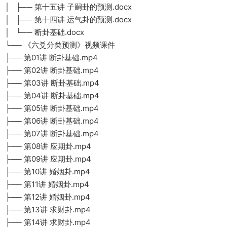
│ ├── 第十五讲 子嗣卦的预测.docx
│ ├── 第十四讲 运气卦的预测.docx
│ └── 断卦基础.docx
└── 《六爻分类预测》视频课件
├── 第01讲 断卦基础.mp4
├── 第02讲 断卦基础.mp4
├── 第03讲 断卦基础.mp4
├── 第04讲 断卦基础.mp4
├── 第05讲 断卦基础.mp4
├── 第06讲 断卦基础.mp4
├── 第07讲 断卦基础.mp4
├── 第08讲 应期卦.mp4
├── 第09讲 应期卦.mp4
├── 第10讲 婚姻卦.mp4
├── 第11讲 婚姻卦.mp4
├── 第12讲 婚姻卦.mp4
├── 第13讲 求财卦.mp4
├── 第14讲 求财卦.mp4