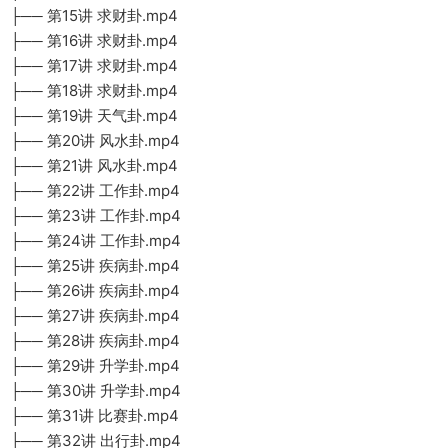
├── 第15讲 求财卦.mp4
├── 第16讲 求财卦.mp4
├── 第17讲 求财卦.mp4
├── 第18讲 求财卦.mp4
├── 第19讲 天气卦.mp4
├── 第20讲 风水卦.mp4
├── 第21讲 风水卦.mp4
├── 第22讲 工作卦.mp4
├── 第23讲 工作卦.mp4
├── 第24讲 工作卦.mp4
├── 第25讲 疾病卦.mp4
├── 第26讲 疾病卦.mp4
├── 第27讲 疾病卦.mp4
├── 第28讲 疾病卦.mp4
├── 第29讲 升学卦.mp4
├── 第30讲 升学卦.mp4
├── 第31讲 比赛卦.mp4
├── 第32讲 出行卦.mp4