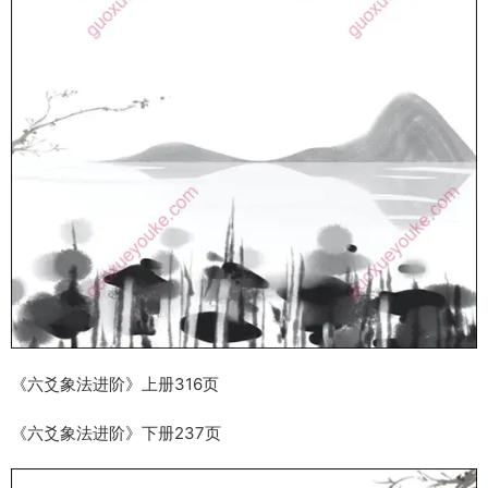
《六爻象法进阶》上册316页
《六爻象法进阶》下册237页