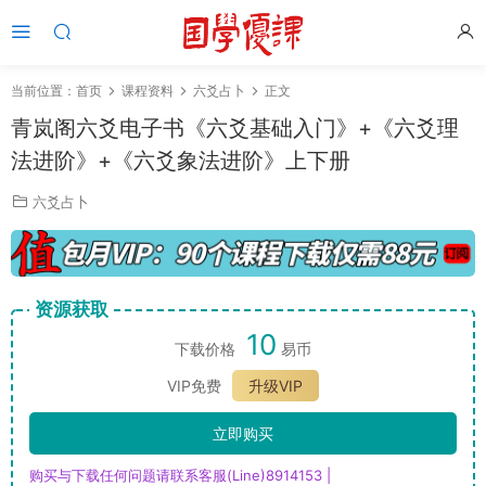
当前位置：
首页
课程资料
六爻占卜
正文
青岚阁六爻电子书《六爻基础入门》+《六爻理
法进阶》+《六爻象法进阶》上下册
六爻占卜
资源获取
10
下载价格
易币
VIP免费
升级VIP
立即购买
购买与下载任何问题请联系客服(Line)8914153 |