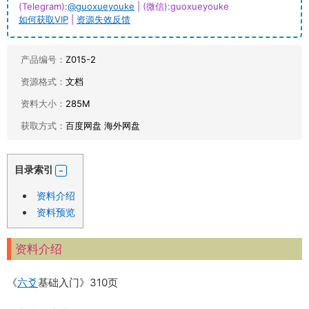
(Telegram):
@guoxueyouke
| (微信):guoxueyouke
如何获取VIP
|
资源失效反馈
产品编号：
Z015-2
资源格式：
文档
资料大小：
285M
获取方式：
百度网盘 海外网盘
目录索引
资料介绍
资料预览
资料介绍
《
六爻
基础入门》310页