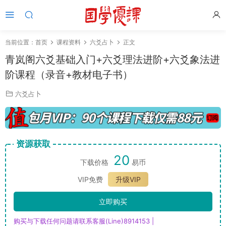
当前位置：
首页
课程资料
六爻占卜
正文
青岚阁六爻基础入门+六爻理法进阶+六爻象法进
阶课程（录音+教材电子书）
六爻占卜
资源获取
20
下载价格
易币
VIP免费
升级VIP
立即购买
购买与下载任何问题请联系客服(Line)8914153 |