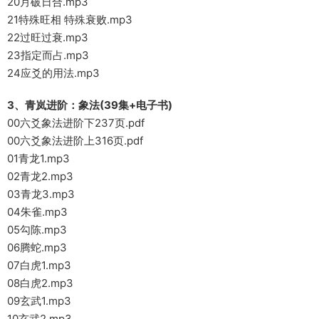
20月破日合.mp3
21特殊旺相 特殊衰败.mp3
22过旺过衰.mp3
23指定而占.mp3
24应爻的用法.mp3
3、青岚进阶：象法(39集+电子书)
00六爻象法进阶下237页.pdf
00六爻象法进阶上316页.pdf
01青龙1.mp3
02青龙2.mp3
03青龙3.mp3
04朱雀.mp3
05勾陈.mp3
06腾蛇.mp3
07白虎1.mp3
08白虎2.mp3
09玄武1.mp3
10玄武2.mp3