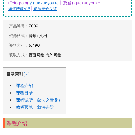
(Telegram):
@guoxueyouke
| (微信):guoxueyouke
如何获取VIP
|
资源失效反馈
产品编号：
Z039
资源格式：
音频+文档
资料大小：
5.49G
获取方式：
百度网盘 海外网盘
目录索引
课程介绍
课程目录
课程试听（象法之青龙）
教程预览（象法进阶）
课程介绍