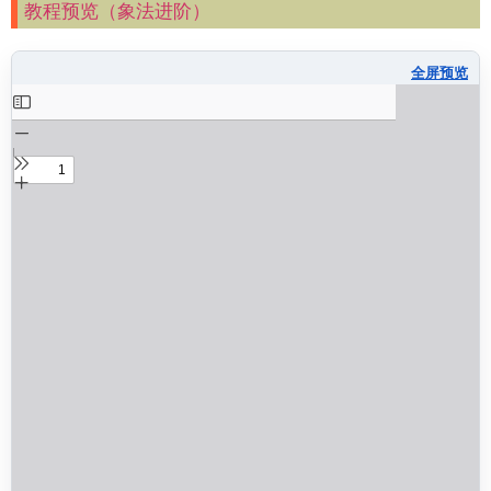
教程预览（象法进阶）
全屏预览