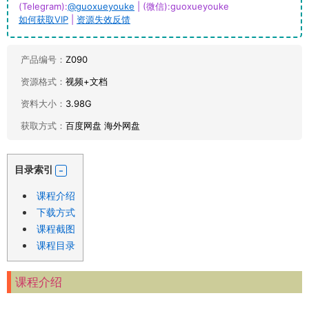
(Telegram):
@guoxueyouke
| (微信):guoxueyouke
如何获取VIP
|
资源失效反馈
产品编号：
Z090
资源格式：
视频+文档
资料大小：
3.98G
获取方式：
百度网盘 海外网盘
目录索引
课程介绍
下载方式
课程截图
课程目录
课程介绍