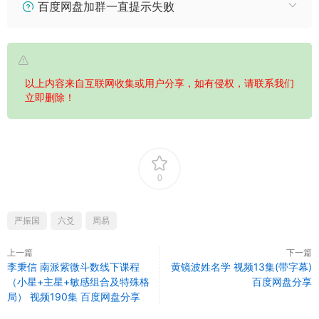
百度网盘加群一直提示失败
以上内容来自互联网收集或用户分享，如有侵权，请联系我们
立即删除！
0
严振国
六爻
周易
上一篇
下一篇
李秉信 南派紫微斗数线下课程
黄镜波姓名学 视频13集(带字幕)
（小星+主星+敏感组合及特殊格
百度网盘分享
局） 视频190集 百度网盘分享