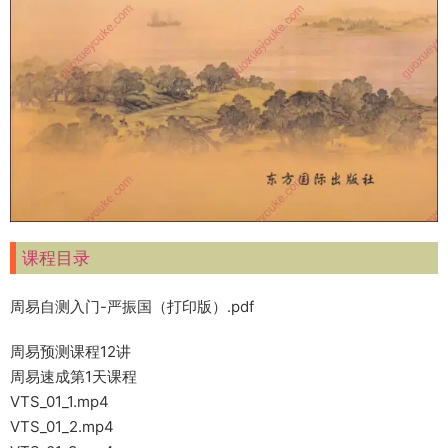
课程目录
周易自测入门-严振国（打印版）.pdf
周易预测课程12讲
周易速成第1天课程
VTS_01_1.mp4
VTS_01_2.mp4