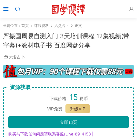
当前位置：
首页
课程资料
六爻占卜
正文
严振国周易自测入门 3天培训课程 12集视频(带
字幕)+教材电子书 百度网盘分享
六爻占卜
资源获取
15
下载价格
易币
VIP免费
升级VIP
立即购买
购买与下载任何问题请联系客服(Line)8914153 |