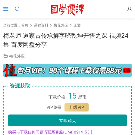
当前位置：
首页
课程资料
梅花外应
正文
梅老师 道家古传承解字晓乾坤开悟之课 视频24
集 百度网盘分享
梅花外应
资源获取
15
下载价格
易币
VIP免费
升级VIP
立即购买
购买与下载任何问题请联系客服(Line)8914153 |