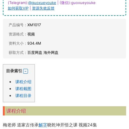
(Telegram):
@guoxueyouke
| (微信):guoxueyouke
如何获取VIP
|
资源失效反馈
产品编号：
XM1017
资源格式：
视频
资料大小：
934.4M
获取方式：
百度网盘 海外网盘
目录索引
课程介绍
课程截图
课程目录
课程介绍
梅老师 道家古传承
解字
晓乾坤开悟之课 视频24集