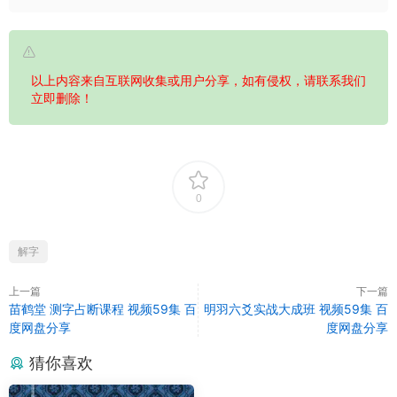
以上内容来自互联网收集或用户分享，如有侵权，请联系我们
立即删除！
0
解字
上一篇
下一篇
苗鹤堂 测字占断课程 视频59集 百
明羽六爻实战大成班 视频59集 百
度网盘分享
度网盘分享
猜你喜欢