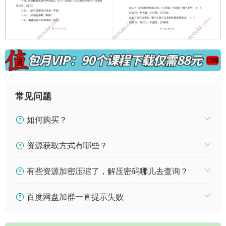
常见问题
如何购买？
资源获取方式有哪些？
有些资源加密压缩了，解压密码哪儿去查询？
百度网盘加群一直提示失败