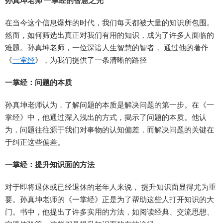
孙真坤老师 一掌经的智慧之光
在当今这个信息爆炸的时代，我们每天都被大量的知识所包围。
然而，如何筛选出真正对我们有用的知识，成为了许多人面临的
难题。孙真坤老师，一位深谙人生智慧的智者， 通过他的著作
《
一掌经
》，为我们提供了一条清晰的路径
一掌经：问题的本质
孙真坤老师认为，了解问题的本质是解决问题的第一步。在《一
掌经》中，他通过深入浅出的方式，揭示了问题的本质。他认
为，问题往往源于我们对事物的认知偏差，而解决问题的关键在
于纠正这些偏差。
一掌经：提升知识面的方法
对于即将退休或已经退休的老年人来说， 提升知识面显得尤为重
要。孙真坤老师的《一掌经》正是为了帮助这些人打开知识的大
门。书中，他提出了许多实用的方法，如阅读经典、交流思想、