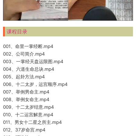
课程目录
001、命里一掌经断.mp4
002、公司简介.mp4
003、一掌经天盘运限图.mp4
004、六道生命总诀.mp4
005、起卦方法.mp4
006、十二太岁，运宫顺序.mp4
007、举例男命主.mp4
008、举例女命主.mp4
009、十二太岁结意.mp4
010、十二运宫解意.mp4
011、男女十二星之所主.mp4
012、37岁命宫.mp4