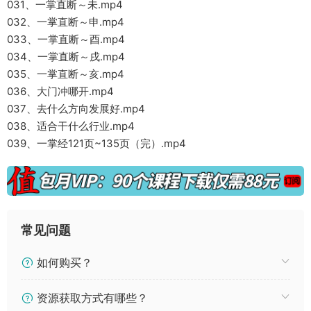
031、一掌直断～未.mp4
032、一掌直断～申.mp4
033、一掌直断～酉.mp4
034、一掌直断～戌.mp4
035、一掌直断～亥.mp4
036、大门冲哪开.mp4
037、去什么方向发展好.mp4
038、适合干什么行业.mp4
039、一掌经121页~135页（完）.mp4
常见问题
如何购买？
资源获取方式有哪些？