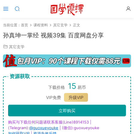
当前位置：
首页
课程资料
其它玄学
正文
孙真坤一掌经 视频39集 百度网盘分享
其它玄学
资源获取
15
下载价格
易币
VIP免费
升级VIP
立即购买
购买与下载任何问题请联系客服(Line)8914153 |
(Telegram):
@guoxueyouke
| (微信):guoxueyouke
如何获取VIP
|
资源失效反馈