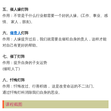
五、催人缘灯阵
作用：不管是干什么行业都需要一个好的人缘。(工作、事业、感
情、 家人，朋友)。
六、
催贵人
灯阵
作用：人缘提升过后，我们就需要去催旺自身的贵人，这样才能
对自己有更好的帮助。
七、催丁灯阵
作用：提升自身的子女运势
(催旺人丁)
八、忏悔灯阵
作用：忏悔改过、行善积德， 这是改变命运的不二法门。
通过忏悔灯科消除我们自身的恶业。
课程截图