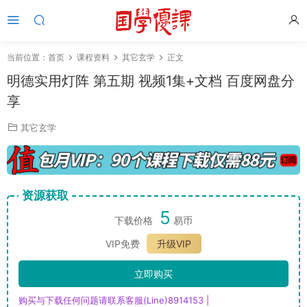
当前位置：
首页
课程资料
其它玄学
正文
明德实用灯阵 第五期 视频1集+文档 百度网盘分
享
其它玄学
资源获取
5
下载价格
易币
VIP免费
升级VIP
立即购买
购买与下载任何问题请联系客服(Line)8914153 |