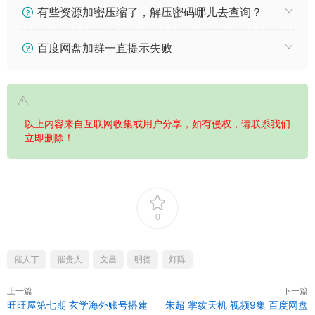
有些资源加密压缩了，解压密码哪儿去查询？
百度网盘加群一直提示失败
以上内容来自互联网收集或用户分享，如有侵权，请联系我们
立即删除！
0
催人丁
催贵人
文昌
明德
灯阵
上一篇
下一篇
旺旺屋第七期 玄学海外账号搭建
朱超 掌纹天机 视频9集 百度网盘