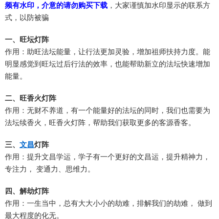
频有水印，介意的请勿购买下载
，大家谨慎加水印显示的联系方
式，以防被骗
一、旺坛灯阵
作用：助旺法坛能量，让行法更加灵验，增加祖师扶持力度。能
明显感觉到旺坛过后行法的效率，也能帮助新立的法坛快速增加
能量。
二、旺香火灯阵
作用：无财不养道，有一个能量好的法坛的同时，我们也需要为
法坛续香火，旺香火灯阵，帮助我们获取更多的客源香客。
三、
文昌
灯阵
作用：提升文昌学运，学子有一个更好的文昌运，提升精神力，
专注力， 变通力、思维力。
四、解劫灯阵
作用：一生当中，总有大大小小的劫难，排解我们的劫难， 做到
最大程度的化无。