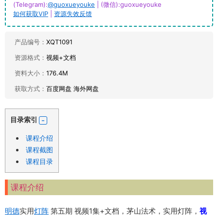
(Telegram):
@guoxueyouke
| (微信):guoxueyouke
如何获取VIP
|
资源失效反馈
产品编号：
XQT1091
资源格式：
视频+文档
资料大小：
176.4M
获取方式：
百度网盘 海外网盘
目录索引
课程介绍
课程截图
课程目录
课程介绍
明德
实用
灯阵
第五期 视频1集+文档，茅山法术，实用灯阵，
视