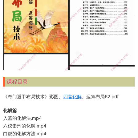
课程目录
《奇门遁甲布局技术》彩图、
四害化解
、运筹布局62.pdf
化解篇
入墓的化解法.mp4
六仪击刑的化解.mp4
白虎的化解方法.mp4