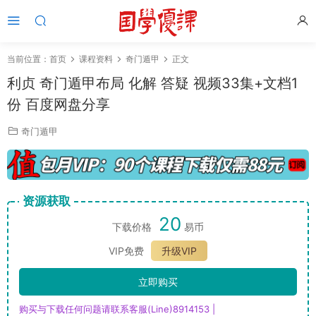
当前位置：
首页
课程资料
奇门遁甲
正文
利贞 奇门遁甲布局 化解 答疑 视频33集+文档1
份 百度网盘分享
奇门遁甲
资源获取
20
下载价格
易币
VIP免费
升级VIP
立即购买
购买与下载任何问题请联系客服(Line)8914153 |