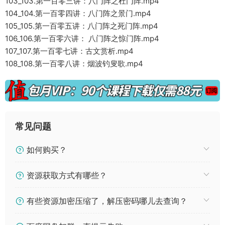
103_103.第一百零三讲：八门阵之杜门阵.mp4
104_104.第一百零四讲：八门阵之景门.mp4
105_105.第一百零五讲：八门阵之死门阵.mp4
106_106.第一百零六讲： 八门阵之惊门阵.mp4
107_107.第一百零七讲：古文赏析.mp4
108_108.第一百零八讲：烟波钓叟歌.mp4
常见问题
如何购买？
资源获取方式有哪些？
有些资源加密压缩了，解压密码哪儿去查询？