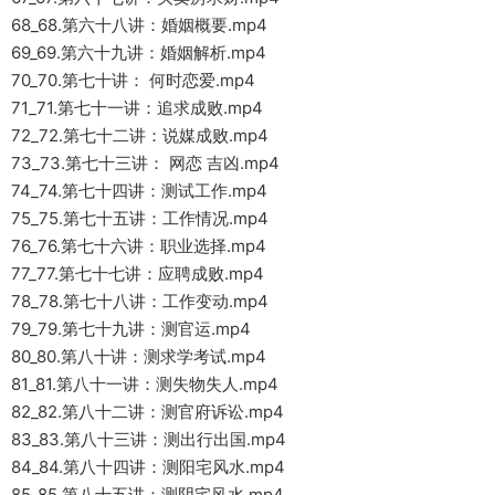
68_68.第六十八讲：婚姻概要.mp4
69_69.第六十九讲：婚姻解析.mp4
70_70.第七十讲： 何时恋爱.mp4
71_71.第七十一讲：追求成败.mp4
72_72.第七十二讲：说媒成败.mp4
73_73.第七十三讲： 网恋 吉凶.mp4
74_74.第七十四讲：测试工作.mp4
75_75.第七十五讲：工作情况.mp4
76_76.第七十六讲：职业选择.mp4
77_77.第七十七讲：应聘成败.mp4
78_78.第七十八讲：工作变动.mp4
79_79.第七十九讲：测官运.mp4
80_80.第八十讲：测求学考试.mp4
81_81.第八十一讲：测失物失人.mp4
82_82.第八十二讲：测官府诉讼.mp4
83_83.第八十三讲：测出行出国.mp4
84_84.第八十四讲：测阳宅风水.mp4
85_85.第八十五讲：测阴宅风水.mp4