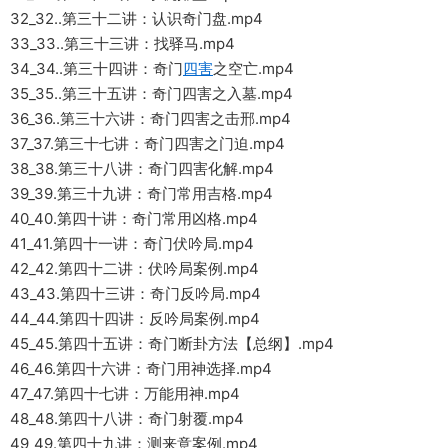
32_32..第三十二讲：认识奇门盘.mp4
33_33..第三十三讲：找驿马.mp4
34_34..第三十四讲：奇门
四害
之空亡.mp4
35_35..第三十五讲：奇门四害之入墓.mp4
36_36..第三十六讲：奇门四害之击邢.mp4
37_37.第三十七讲：奇门四害之门迫.mp4
38_38.第三十八讲：奇门四害化解.mp4
39_39.第三十九讲：奇门常用吉格.mp4
40_40.第四十讲：奇门常用凶格.mp4
41_41.第四十一讲：奇门伏吟局.mp4
42_42.第四十二讲：伏吟局案例.mp4
43_43.第四十三讲：奇门反吟局.mp4
44_44.第四十四讲：反吟局案例.mp4
45_45.第四十五讲：奇门断卦方法【总纲】.mp4
46_46.第四十六讲：奇门用神选择.mp4
47_47.第四十七讲：万能用神.mp4
48_48.第四十八讲：奇门射覆.mp4
49_49.第四十九讲：测来意案例.mp4