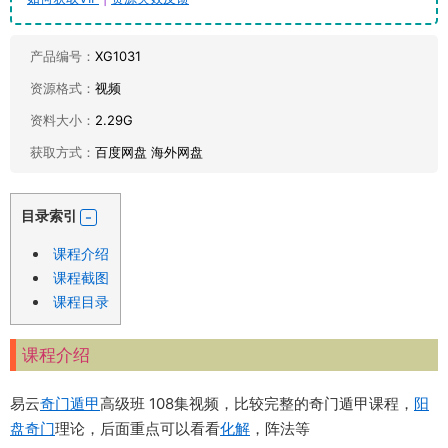
产品编号：
XG1031
资源格式：
视频
资料大小：
2.29G
获取方式：
百度网盘 海外网盘
目录索引
课程介绍
课程截图
课程目录
课程介绍
易云
奇门遁甲
高级班 108集视频，比较完整的奇门遁甲课程，
阳
盘奇门
理论，后面重点可以看看
化解
，阵法等