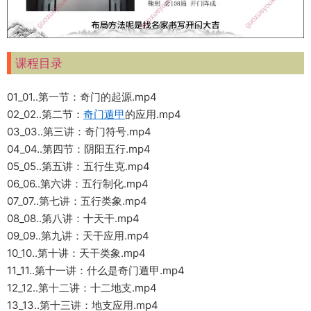
课程目录
01_01..第一节：奇门的起源.mp4
02_02..第二节：
奇门遁甲
的应用.mp4
03_03..第三讲：奇门符号.mp4
04_04..第四节：阴阳五行.mp4
05_05..第五讲：五行生克.mp4
06_06..第六讲：五行制化.mp4
07_07..第七讲：五行类象.mp4
08_08..第八讲：十天干.mp4
09_09..第九讲：天干应用.mp4
10_10..第十讲：天干类象.mp4
11_11..第十一讲：什么是奇门遁甲.mp4
12_12..第十二讲：十二地支.mp4
13_13..第十三讲：地支应用.mp4