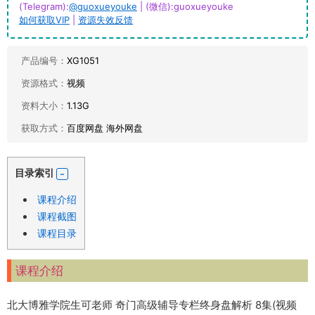
(Telegram):
@guoxueyouke
| (微信):guoxueyouke
如何获取VIP
|
资源失效反馈
产品编号：
XG1051
资源格式：
视频
资料大小：
1.13G
获取方式：
百度网盘 海外网盘
目录索引
课程介绍
课程截图
课程目录
课程介绍
北大博雅学院生可老师 奇门高级辅导专栏终身盘解析 8集(视频