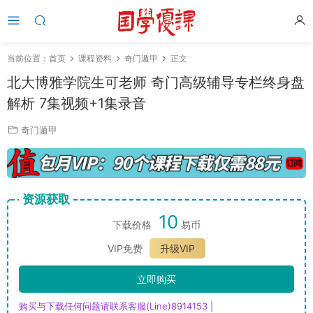
当前位置：
首页
课程资料
奇门遁甲
正文
北大博雅学院生可老师 奇门高级辅导专栏终身盘
解析 7集视频+1集录音
奇门遁甲
资源获取
10
下载价格
易币
VIP免费
升级VIP
立即购买
购买与下载任何问题请联系客服(Line)8914153 |