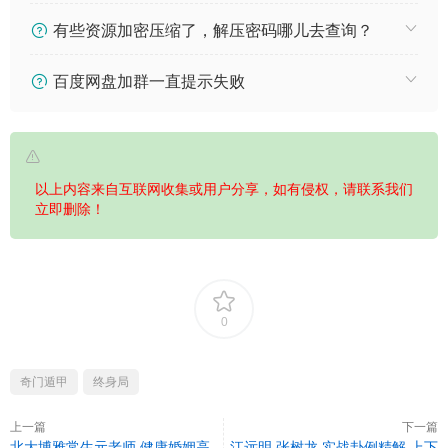
有些资源加密压缩了，解压密码哪儿去查询？
百度网盘加群一直提示失败
以上内容来自互联网收集或用户分享，如有侵权，请联系我们
立即删除！
0
奇门遁甲
终身局
上一篇
下一篇
北大博雅常生元老师 健康婚姻高
江远明 张树龙 实战卦例精解 上下