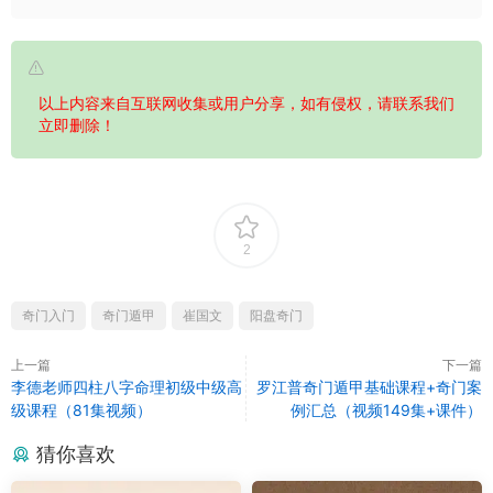
以上内容来自互联网收集或用户分享，如有侵权，请联系我们
立即删除！
2
奇门入门
奇门遁甲
崔国文
阳盘奇门
上一篇
下一篇
李德老师四柱八字命理初级中级高
罗江普奇门遁甲基础课程+奇门案
级课程（81集视频）
例汇总（视频149集+课件）
猜你喜欢