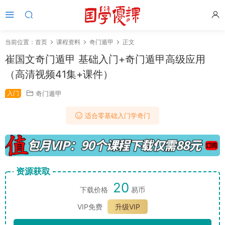
当前位置：
首页
课程资料
奇门遁甲
正文
崔国文奇门遁甲 基础入门+奇门遁甲高级应用
（高清视频41集+课件）
入门
奇门遁甲
适合零基础入门学奇门
资源获取
20
下载价格
易币
VIP免费
升级VIP