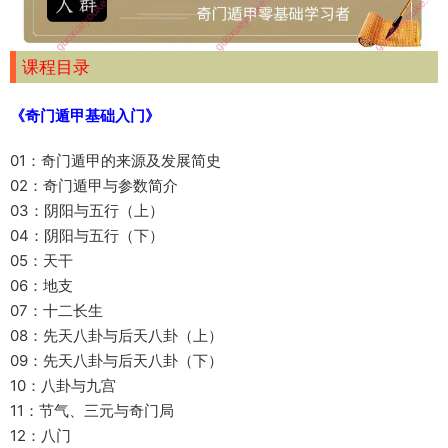
课程目录
《奇门遁甲基础入门》
01：奇门遁甲的来源及发展简史
02：奇门遁甲与参数简介
03：阴阳与五行（上）
04：阴阳与五行（下）
05：天干
06：地支
07：十二长生
08：先天八卦与后天八卦（上）
09：先天八卦与后天八卦（下）
10：八卦与九宫
11：节气、三元与奇门局
12：八门