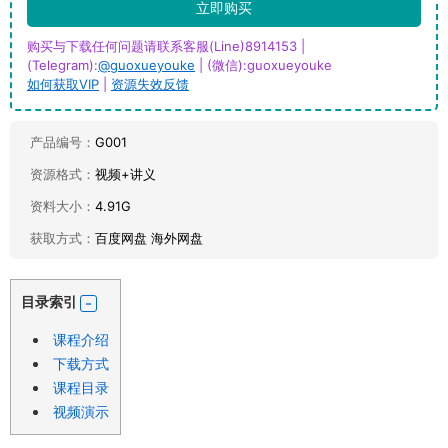
立即购买
购买与下载任何问题请联系客服(Line)8914153 |
(Telegram):
@guoxueyouke
| (微信):guoxueyouke
如何获取VIP
|
资源失效反馈
产品编号：
G001
资源格式：
视频+讲义
资料大小：
4.91G
获取方式：
百度网盘 海外网盘
目录索引
课程介绍
下载方式
课程目录
视频演示