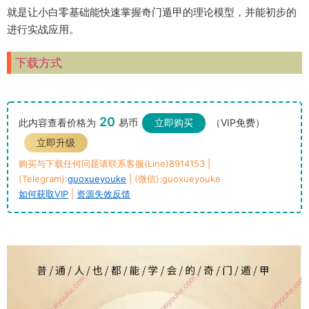
就是让小白零基础能快速掌握奇门遁甲的理论模型，并能初步的
进行实战应用。
下载方式
20
此内容查看价格为
易币
立即购买
（VIP免费）
立即升级
购买与下载任何问题请联系客服(Line)8914153 |
(Telegram):
guoxueyouke
| (微信):guoxueyouke
如何获取VIP
|
资源失效反馈