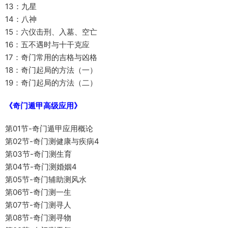
13：九星
14：八神
15：六仪击刑、入墓、空亡
16：五不遇时与十干克应
17：奇门常用的吉格与凶格
18：奇门起局的方法（一）
19：奇门起局的方法（二）
《奇门遁甲高级应用》
第01节-奇门遁甲应用概论
第02节-奇门测健康与疾病4
第03节-奇门测生育
第04节-奇门测婚姻4
第05节-奇门辅助测风水
第06节-奇门测一生
第07节-奇门测寻人
第08节-奇门测寻物