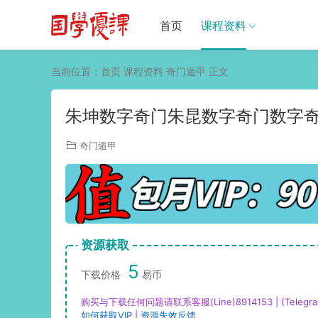
首页
课程资料
当前位置：
首页
课程资料
奇门遁甲
正文
朱坤数字奇门朱昆数字奇门数字奇
奇门遁甲
资源获取
5
下载价格
易币
购买与下载任何问题请联系客服(Line)8914153 | (Telegra
如何获取VIP
|
资源失效反馈