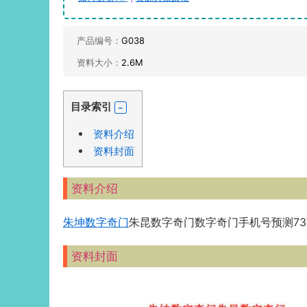
产品编号：
G038
资料大小：
2.6M
目录索引
资料介绍
资料封面
资料介绍
朱坤
数字奇门
朱昆数字奇门数字奇门手机号预测73
资料封面