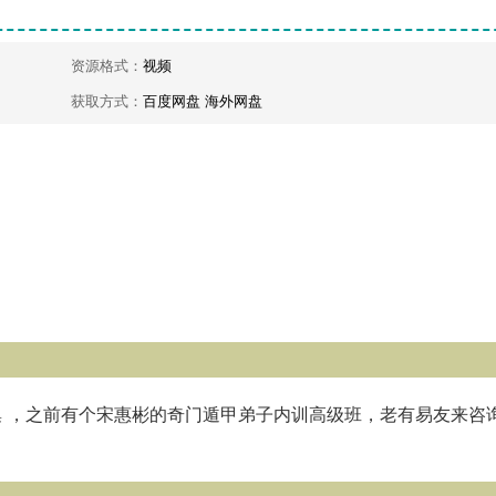
资源格式：
视频
获取方式：
百度网盘 海外网盘
集 ，之前有个宋惠彬的奇门遁甲弟子内训高级班，老有易友来咨