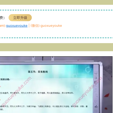
免费）
立即升级
m):
guoxueyouke
| (微信):guoxueyouke