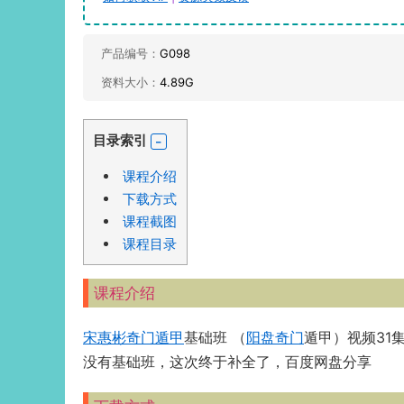
产品编号：
G098
资料大小：
4.89G
目录索引
课程介绍
下载方式
课程截图
课程目录
课程介绍
宋惠彬
奇门遁甲
基础班 （
阳盘奇门
遁甲）视频31
没有基础班，这次终于补全了，百度网盘分享