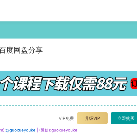
 百度网盘分享
VIP免费
升级VIP
立即购买
m):
@guoxueyouke
| (微信):guoxueyouke