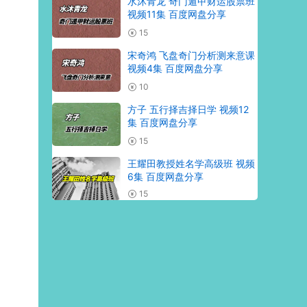
水沐青龙 奇门遁甲财运股票班
视频11集 百度网盘分享
15
宋奇鸿 飞盘奇门分析测来意课
视频4集 百度网盘分享
10
方子 五行择吉择日学 视频12
集 百度网盘分享
15
王耀田教授姓名学高级班 视频
6集 百度网盘分享
15