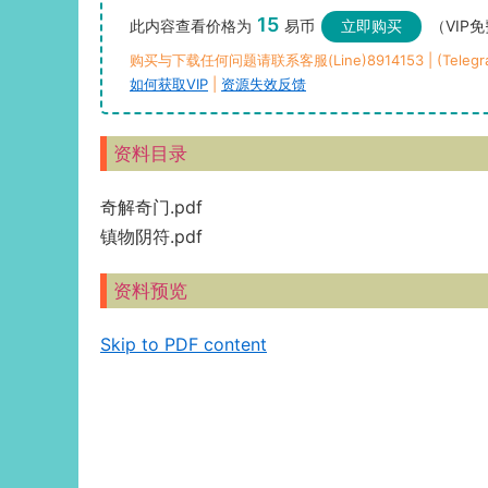
15
此内容查看价格为
易币
立即购买
（VIP
购买与下载任何问题请联系客服(Line)8914153 | (Telegra
如何获取VIP
|
资源失效反馈
资料目录
奇解奇门.pdf
镇物阴符.pdf
资料预览
Skip to PDF content