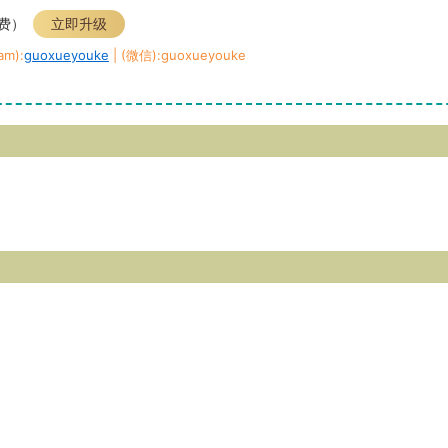
免费）
立即升级
m):
guoxueyouke
| (微信):guoxueyouke