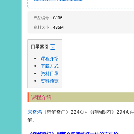
产品编号：
G195
资料大小：
485M
目录索引
课程介绍
下载方式
资料目录
资料预览
课程介绍
宋奇鸿
《奇解奇门》224页+《镇物阴符》294页
解。