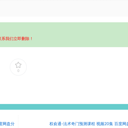
联系我们立即删除！
0
百度网盘分
权俞通-法术奇门预测课程 视频20集 百度网