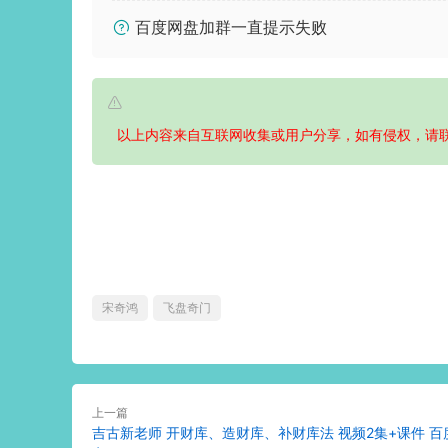
百度网盘加群一直提示失败
以上内容来自互联网收集或用户分享，如有侵权，请
宋奇鸿
飞盘奇门
上一篇
吉古新老师 开财库、造财库、补财库法 视频2集+课件 