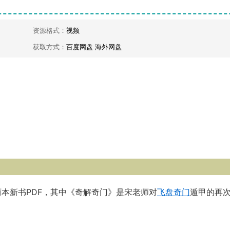
资源格式：
视频
获取方式：
百度网盘 海外网盘
两本新书PDF，其中《奇解奇门》是宋老师对
飞盘奇门
遁甲的再