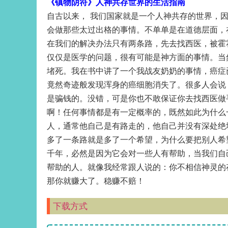
《镇物阴符》人神共存世界的生活指南
自古以来， 我们国家就是一个人神共存的世界，
会做那些太过出格的事情。不单单是在道德层面，
在我们的解决办法只有两条路，先去找西医，被霍
仅仅是医学的问题，很有可能是神方面的事情。当
堵死。我在书中讲了一个我战友奶奶的事情，癌症
竟然奇迹般发现浑身的癌细胞消失了。很多人会说
是骗钱的。没错，可是你也不敢保证你去找西医做
啊！任何事情都是有一定概率的，既然如此为什么
人，通常他自己是有路走的，他自己并没有深处绝
多了一条路就是多了一个希望，为什么要把别人希
千年，必然是因为它会对一些人有帮助，当我们自
帮助的人。就像我经常跟人说的：你不相信神灵的
那你就赚大了。稳赚不赔！
下载方式