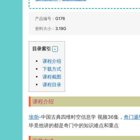
产品编号：
G176
资料大小：
3.19G
目录索引
课程介绍
下载方式
课程截图
课程目录
课程介绍
张尧
-中国古典四维时空信息学 视频36集，
奇门遁
毕竟他讲的都是奇门中的知识难点和重点