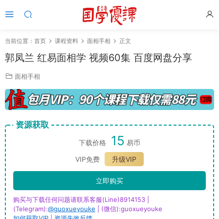
当前位置：
首页
课程资料
面相手相
正文
郭凤兰 红易面相学 视频60集 百度网盘分享
面相手相
资源获取
15
下载价格
易币
VIP免费
升级VIP
立即购买
购买与下载任何问题请联系客服(Line)8914153 |
(Telegram):
@guoxueyouke
| (微信):guoxueyouke
如何获取VIP
|
资源失效反馈