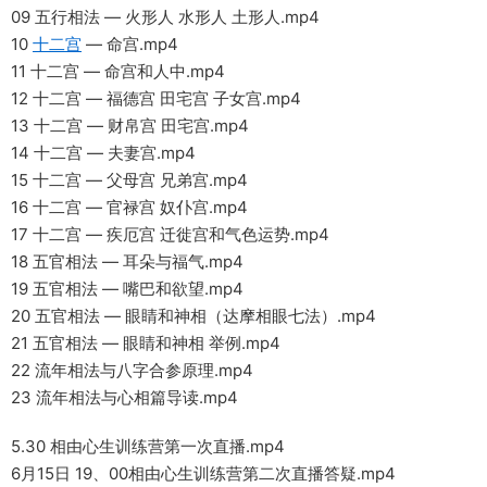
09 五行相法 — 火形人 水形人 土形人.mp4
10
十二宫
— 命宫.mp4
11 十二宫 — 命宫和人中.mp4
12 十二宫 — 福德宫 田宅宫 子女宫.mp4
13 十二宫 — 财帛宫 田宅宫.mp4
14 十二宫 — 夫妻宫.mp4
15 十二宫 — 父母宫 兄弟宫.mp4
16 十二宫 — 官禄宫 奴仆宫.mp4
17 十二宫 — 疾厄宫 迁徙宫和气色运势.mp4
18 五官相法 — 耳朵与福气.mp4
19 五官相法 — 嘴巴和欲望.mp4
20 五官相法 — 眼睛和神相（达摩相眼七法）.mp4
21 五官相法 — 眼睛和神相 举例.mp4
22 流年相法与八字合参原理.mp4
23 流年相法与心相篇导读.mp4
5.30 相由心生训练营第一次直播.mp4
6月15日 19、00相由心生训练营第二次直播答疑.mp4