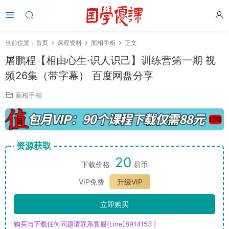
当前位置：
首页
课程资料
面相手相
正文
屠鹏程【相由心生·识人识己】训练营第一期 视
频26集（带字幕） 百度网盘分享
面相手相
资源获取
20
下载价格
易币
VIP免费
升级VIP
立即购买
购买与下载任何问题请联系客服(Line)8914153 |