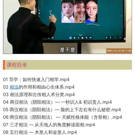
课程目录
01 导学：如何快速入门相学.mp4
02
相法
的作用和相由心生体系.mp4
03 相法原理和古传相人术分类.mp4
04 两仪相法（阴阳相法）— 一秒识人& 初识贵人.mp4
05 两仪相法（阴阳相法）— 脸的上下左右有什么秘密.mp4
06 两仪相法（阴阳相法） — 天赋性格体能（含骨相）.mp4
07 三才相法 — 从天地人的角度解读面相.mp4
08 五行相法 — 木形人和金形人.mp4