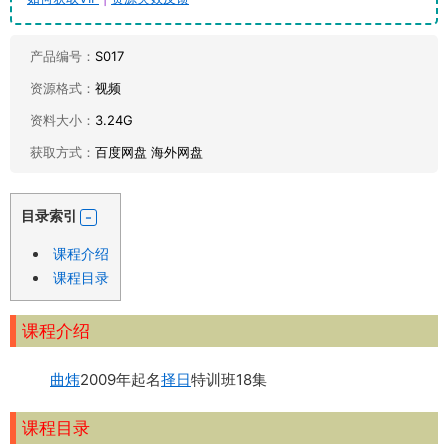
产品编号：
S017
资源格式：
视频
资料大小：
3.24G
获取方式：
百度网盘 海外网盘
目录索引
课程介绍
课程目录
课程介绍
曲炜
2009年起名
择日
特训班18集
课程目录