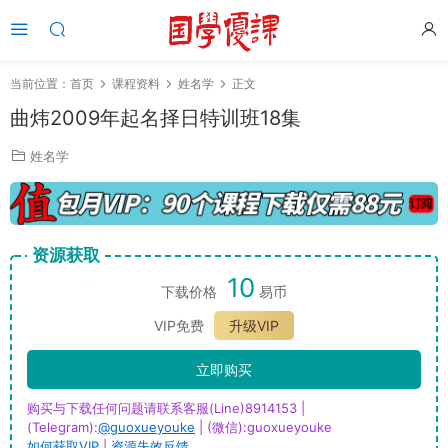
当前位置：
首页
课程资料
姓名学
正文
曲炜2009年起名择日特训班18集
姓名学
资源获取
10
下载价格
易币
VIP免费
升级VIP
立即购买
购买与下载任何问题请联系客服(Line)8914153 |
(Telegram):
@guoxueyouke
| (微信):guoxueyouke
如何获取VIP
|
资源失效反馈