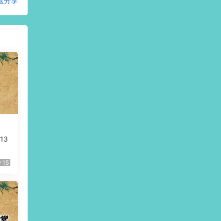
盘分享
13
15