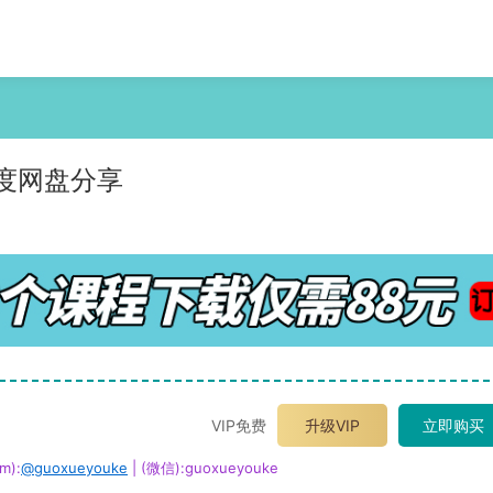
百度网盘分享
VIP免费
升级VIP
立即购买
m):
@guoxueyouke
| (微信):guoxueyouke