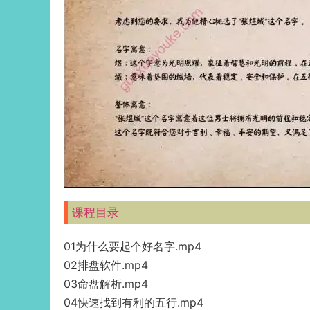
课程目录
01为什么要起个好名字.mp4
02排盘软件.mp4
03命盘解析.mp4
04快速找到有利的五行.mp4