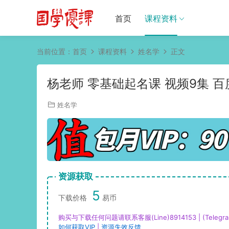
首页
课程资料
当前位置：
首页
课程资料
姓名学
正文
杨老师 零基础起名课 视频9集 
姓名学
资源获取
5
下载价格
易币
购买与下载任何问题请联系客服(Line)8914153 | (Telegra
如何获取VIP
|
资源失效反馈