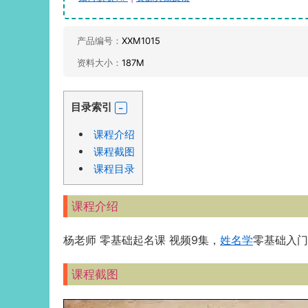
产品编号：
XXM1015
资料大小：
187M
目录索引
课程介绍
课程截图
课程目录
课程介绍
杨老师 零基础起名课 视频9集，
姓名学
零基础入门
课程截图