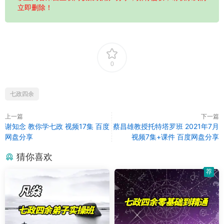
立即删除！
0
七政四余
上一篇
下一篇
谢知念 教你学七政 视频17集 百度
蔡昌雄教授托特塔罗班 2021年7月
网盘分享
视频7集+课件 百度网盘分享
猜你喜欢
荐