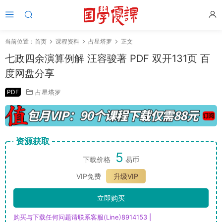
当前位置：
首页
课程资料
占星塔罗
正文
七政四余演算例解 汪容骏著 PDF 双开131页 百
度网盘分享
PDF
占星塔罗
资源获取
5
下载价格
易币
VIP免费
升级VIP
立即购买
购买与下载任何问题请联系客服(Line)8914153 |