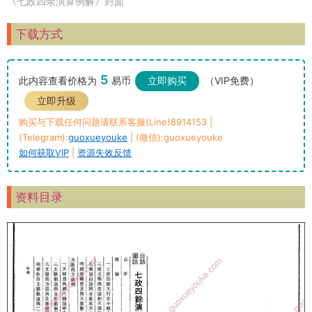
《七政四余演算例解》封面
下载方式
5
此内容查看价格为
易币
立即购买
（VIP免费）
立即升级
购买与下载任何问题请联系客服(Line)8914153 |
(Telegram):
guoxueyouke
| (微信):guoxueyouke
如何获取VIP
|
资源失效反馈
资料目录