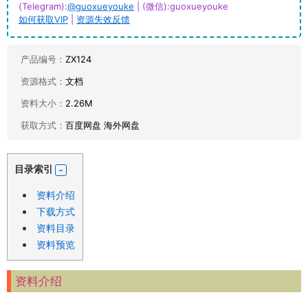
(Telegram):
@guoxueyouke
| (微信):guoxueyouke
如何获取VIP
|
资源失效反馈
产品编号：
ZX124
资源格式：
文档
资料大小：
2.26M
获取方式：
百度网盘 海外网盘
目录索引
资料介绍
下载方式
资料目录
资料预览
资料介绍