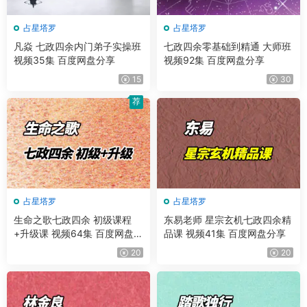
占星塔罗
占星塔罗
凡焱 七政四余内门弟子实操班
七政四余零基础到精通 大师班
视频35集 百度网盘分享
视频92集 百度网盘分享
15
30
荐
占星塔罗
占星塔罗
生命之歌七政四余 初级课程
东易老师 星宗玄机七政四余精
+升级课 视频64集 百度网盘分
品课 视频41集 百度网盘分享
享
20
20