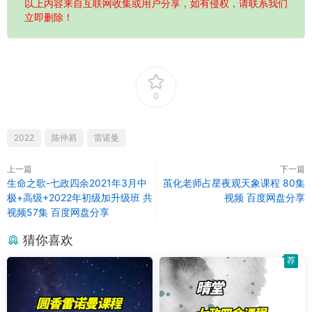
以上内容来自互联网收集或用户分享，如有侵权，请联系我们
立即删除！
0
2022
陈仲易
雷诺曼
上一篇
下一篇
生命之歌-七政四余2021年3月中
茧化老师占星夜观天象课程 80集
极+高级+2022年初级加升级班 共
视频 百度网盘分享
视频57集 百度网盘分享
猜你喜欢
荐