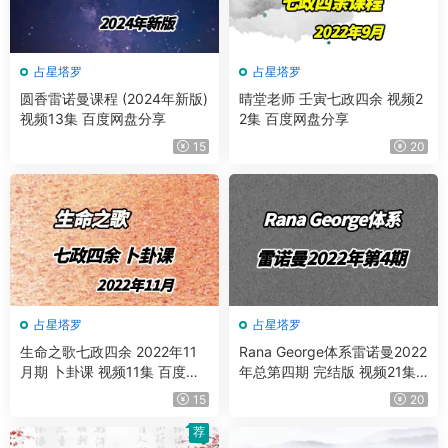
占星塔罗
占星塔罗
圆香雷诺曼课程 (2024年新版)
晴堂老师 壬寅七政四余 视频2
视频13集 百度网盘分享
2集 百度网盘分享
15
20
占星塔罗
占星塔罗
生命之歌七政四余 2022年11
Rana George体系雷诺曼2022
月期 卜卦课 视频11集 百度网
年总第四期 完结版 视频21集
盘分享
百度网盘分享
15
20
荐