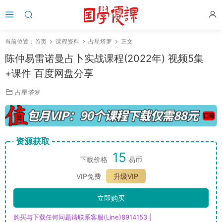
当前位置：
首页
课程资料
占星塔罗
正文
陈仲易雷诺曼占卜实战课程(2022年) 视频5集
+课件 百度网盘分享
占星塔罗
资源获取
15
下载价格
易币
VIP免费
升级VIP
立即购买
购买与下载任何问题请联系客服(Line)8914153 |