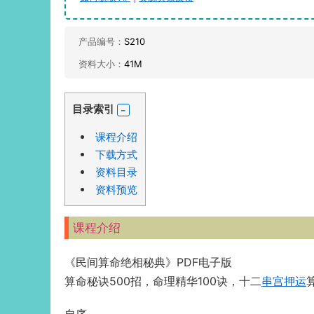
产品编号：
S210
资料大小：
41M
目录索引
课程介绍
下载方式
资料目录
资料预览
课程介绍
《民间算命绝相秘典》PDF电子版
算命秘诀500招，命理精华100诀，十二
串宫押运