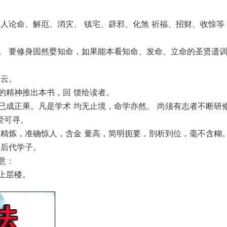
人论命、解厄、消灾、 镇宅、辟邪、化煞 祈福、招财、收惊等
。 要修身固然婴知命，如果能本看知命、发命、立命的圣贤遗
秋云。
的精神推出本书，回 馈给读者。
已成正果。凡是学术 均无止境，命学亦然。 尚须有志者不断研
经可寻。
精炼，准确惊人，含金 量高，简明扼要，剖析到位，毫不含糊。
给后代学子。
意：
上层楼。