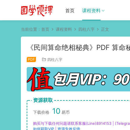
首页
课程资料
当前位置：
首页
课程资料
四柱八字
正文
《民间算命绝相秘典》PDF 算命秘
PDF
四柱八字
资源获取
10
下载价格
易币
购买与下载任何问题请联系客服(Line)8914153 | (Telegra
如何获取VIP
|
资源失效反馈