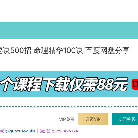
诀500招 命理精华100诀 百度网盘分享
VIP免费
升级VIP
立即购买
m):
@guoxueyouke
| (微信):guoxueyouke