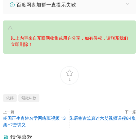
百度网盘加群一直提示失败
以上内容来自互联网收集或用户分享，如有侵权，请联系我们
立即删除！
1
依婷
紫微斗数
上一篇
下一篇
杨国正生肖姓名学网络班视频 13
朱辰彬古筮真诠六爻视频课程84集
集+2套讲义
猜你喜欢