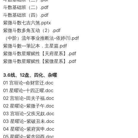
斗数基础班（二）.pdf
斗数基础班（四）.pdf
紫微斗数七吉六煞.pptx
紫微斗数多角互动（2）.pdf
（中阶）流年事业推断法-依婷(1).pdf
紫微斗數—筆記本．主星篇.pdf
紫微斗数星耀赋性【天府星系】.pdf
紫微斗数星耀赋性【紫微星系】.pdf
3.6线、12盘、四化、杂曜
01 宫垣论–命财官迁.doc
01 星曜论–十四正曜.doc
02 宫垣论–田夫子福.doc
02 星曜论–紫微子午.doc
03 宫垣论–父疾兄奴.doc
03 星曜论–紫破丑未.doc
04 星曜论–紫府寅申.doc
05 星曜论–紫贪卯酉.doc