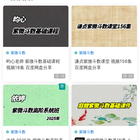
紫微斗数
紫微斗数
昀心老师 紫微斗数基础课程
谦贞紫微斗数课堂 视频156集
视频18集 百度网盘分享
百度网盘分享
15
20
荐
紫微斗数
紫微斗数