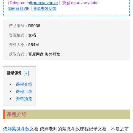
(Telegram):
@guoxueyouke
| (微信):guoxueyouke
如何获取VIP
|
资源失效反馈
产品编号：
DS035
资源格式：
文档
资料大小：
964M
获取方式：
百度网盘 海外网盘
目录索引
课程介绍
课程目录
资料预览
课程介绍
依婷
紫微斗数
文档 依婷老师的紫微斗数课程记录文档，不是之前