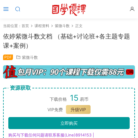
当前位置：
首页
课程资料
紫微斗数
正文
依婷紫微斗数文档 （基础+讨论班+各主题专题
课+案例）
PDF
紫微斗数
资源获取
15
下载价格
易币
VIP免费
升级VIP
立即购买
购买与下载任何问题请联系客服(Line)8914153 |