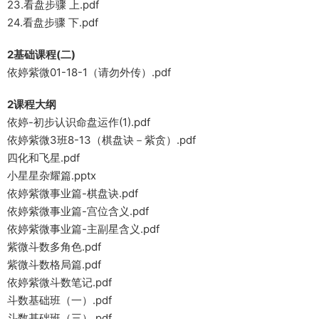
23.看盘步骤 上.pdf
24.看盘步骤 下.pdf
2基础课程(二)
依婷紫微01-18-1（请勿外传）.pdf
2课程大纲
依婷-初步认识命盘运作(1).pdf
依婷紫微3班8-13（棋盘诀－紫贪）.pdf
四化和飞星.pdf
小星星杂耀篇.pptx
依婷紫微事业篇-棋盘诀.pdf
依婷紫微事业篇-宫位含义.pdf
依婷紫微事业篇-主副星含义.pdf
紫微斗数多角色.pdf
紫微斗数格局篇.pdf
依婷紫微斗数笔记.pdf
斗数基础班（一）.pdf
斗数基础班（三）.pdf