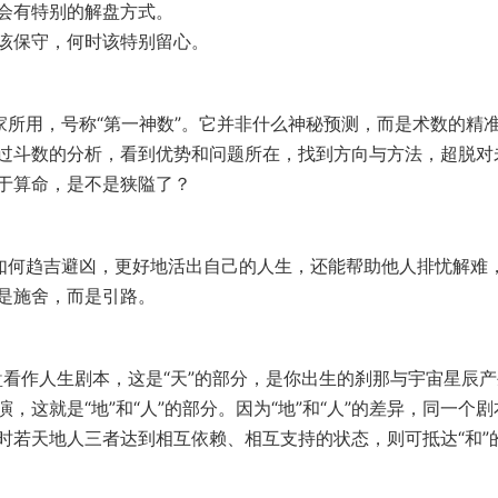
会有特别的解盘方式。
该保守，何时该特别留心。
家所用，号称“第一神数”。它并非什么神秘预测，而是术数的精
过斗数的分析，看到优势和问题所在，找到方向与方法，超脱对
于算命，是不是狭隘了？
如何趋吉避凶，更好地活出自己的人生，还能帮助他人排忧解难
是施舍，而是引路。
盘看作人生剧本，这是“天”的部分，是你出生的刹那与宇宙星辰
这就是“地”和“人”的部分。因为“地”和“人”的差异，同一个剧
时若天地人三者达到相互依赖、相互支持的状态，则可抵达“和”