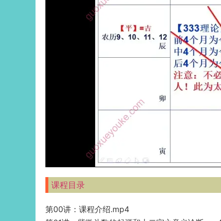
课程目录
第00讲：课程介绍.mp4