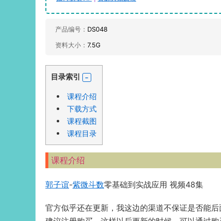
产品编号：
DS048
资料大小：
7.5G
目录索引
课程介绍
下载方式
课程截图
课程目录
课程介绍
郭子谊
-
紫微斗数
零基础到实战应用 视频48集
官方似乎还在更新，我这边的渠道不保证是否能后