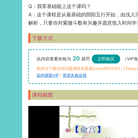
Q：我零基础能上这个课吗？
A：这个课程是从最基础的阴阳五行开始，由浅入
解析，只要你对紫微斗数有兴趣并愿意投入时间学
下载方式
20
此内容查看价格为
易币
立即购买
（VIP
购买与下载任何问题请联系客服(Line)8914153 | (Telegra
如何获取VIP
|
资源失效反馈
课程截图