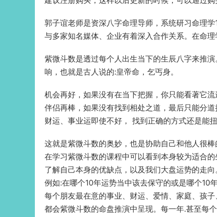
建议注册购买，这样以后更新的时候，可以通过购
郭子谊老师是资深八字命理导师，系统研习命理学1
与多家知名媒体、企业有着深入合作关系。在命理
紫微斗数是透过每个人出生当下的生辰八字来推演
响，也就是古人说的:皇帝命，乞丐身。
机会再好，如果没有在当下把握，你只能看著它流
伴侣再棒，如果没有找到相处之道，最后只能分道
财运、事业运即使不好， 找到正确的方式还是能
这就是紫微斗数的奥妙，也是协助自己和他人很棒
在学习紫微斗数的课程中可以看到本身较为适合的
了解自己本身的优缺点，以及我们大盘运势的走向
例如:在哪个10年运势当中该去保守的或是哪个10
每个朋友最在意的事业、财运、爱情、家庭、孩子
都会紫微斗数的命盘推演中呈现。每一年.甚至每个