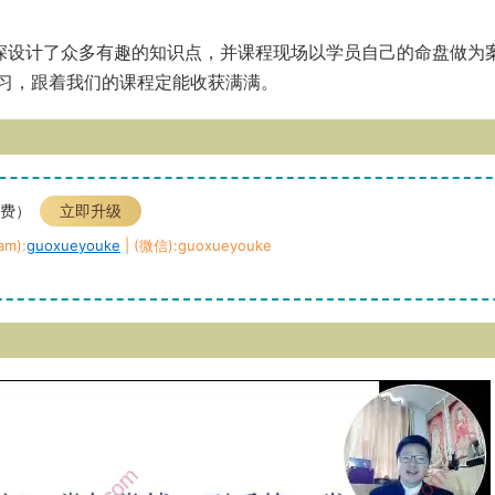
深设计了众多有趣的知识点，并课程现场以学员自己的命盘做为
习，跟着我们的课程定能收获满满。
免费）
立即升级
m):
guoxueyouke
| (微信):guoxueyouke