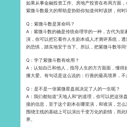
如果从事金融投资工作、房地产投资在布局方面，
紫微斗数最大的帮助是协助你知道何时该拼，何时
Q：紫微斗数是算命吗？
A：紫微斗数的确是传统命理学的一种，古代为皇
演，你可以把它看作人生剧本或人才测评系统，透
的恐惧，踏实地安于当下。所以，把紫微斗数等同
Q：学了紫微斗数有啥用？
A：认知自己和他人，指导人生的方方面面，懂得
播大爱。有句话是这么说的：行善的最高境界，不
Q：是不是一张紫微星盘就决定了人的一生呢？
A：我们都知道“天地人和”的道理，你可以把这张
接的信息，至于这个剧本在哪里演，和谁演，怎么演，
围绕主线的基础上可以演出千变万化的剧情，而此
界。