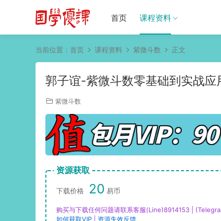
首页
课程资料
当前位置：
首页
课程资料
紫微斗数
正文
郭子谊-紫微斗数零基础到实战应用
紫微斗数
资源获取
20
下载价格
易币
购买与下载任何问题请联系客服(Line)8914153 | (Telegra
如何获取VIP
|
资源失效反馈