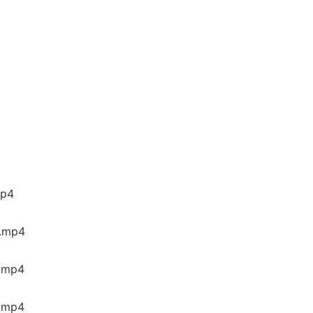
p4
mp4
mp4
mp4