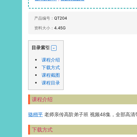
产品编号：
QT204
资料大小：
4.45G
目录索引
课程介绍
下载方式
课程截图
课程目录
课程介绍
骆栩平
老师亲传高阶弟子班 视频48集，全部高清
下载方式