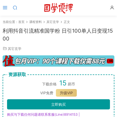
当前位置：
首页
课程资料
其它玄学
正文
利用抖音引流精准国学粉 日引100单人日变现15
00
其它玄学
资源获取
15
下载价格
易币
VIP免费
升级VIP
立即购买
购买与下载任何问题请联系客服(Line)8914153 |